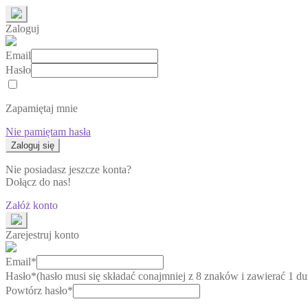
Zaloguj
Email
Hasło
Zapamiętaj mnie
Nie pamiętam hasła
Nie posiadasz jeszcze konta?
Dołącz do nas!
Załóż konto
Zarejestruj konto
Email*
Hasło*
(hasło musi się składać conajmniej z 8 znaków i zawierać 1 duż
Powtórz hasło*