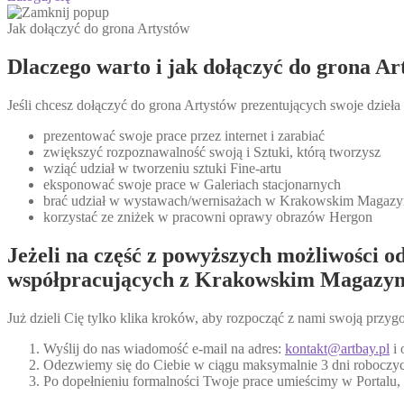
Jak dołączyć do grona Artystów
Dlaczego warto i jak dołączyć do grona 
Jeśli chcesz dołączyć do grona Artystów prezentujących swoje dzieła
prezentować swoje prace przez internet i zarabiać
zwiększyć rozpoznawalność swoją i Sztuki, którą tworzysz
wziąć udział w tworzeniu sztuki Fine-artu
eksponować swoje prace w Galeriach stacjonarnych
brać udział w wystawach/wernisażach w Krakowskim Magazyn
korzystać ze zniżek w pracowni oprawy obrazów Hergon
Jeżeli na część z powyższych możliwości od
współpracujących z Krakowskim Magazyn
Już dzieli Cię tylko klika kroków, aby rozpocząć z nami swoją przyg
Wyślij do nas wiadomość e-mail na adres:
kontakt@artbay.pl
i 
Odezwiemy się do Ciebie w ciągu maksymalnie 3 dni roboczych
Po dopełnieniu formalności Twoje prace umieścimy w Portalu,