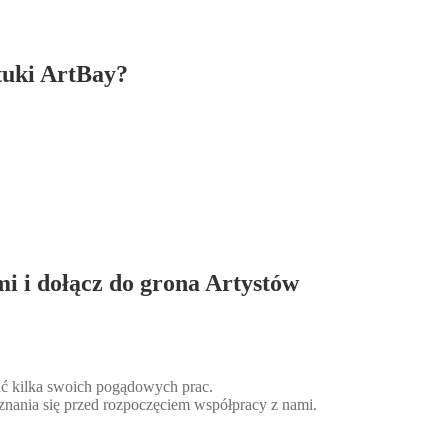
tuki ArtBay?
mi i dołącz do grona Artystów
słać kilka swoich pogądowych prac.
znania się przed rozpoczęciem współpracy z nami.