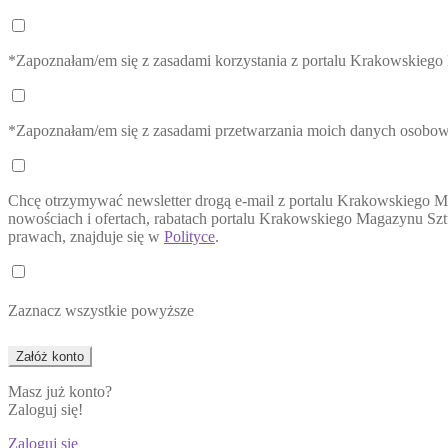
*Zapoznałam/em się z zasadami korzystania z portalu Krakowskieg
*Zapoznałam/em się z zasadami przetwarzania moich danych osobo
Chcę otrzymywać newsletter drogą e-mail z portalu Krakowskiego M
nowościach i ofertach, rabatach portalu Krakowskiego Magazynu Sztu
prawach, znajduje się w
Polityce
.
Zaznacz wszystkie powyższe
Masz już konto?
Zaloguj się!
Zaloguj się