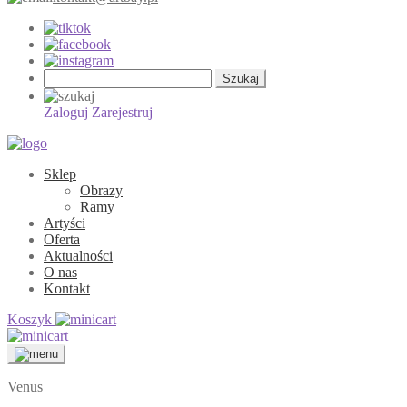
Szukaj:
Zaloguj
Zarejestruj
Sklep
Obrazy
Ramy
Artyści
Oferta
Aktualności
O nas
Kontakt
Koszyk
Venus