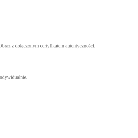
Obraz z dołączonym certyfikatem autentyczności.
indywidualnie.