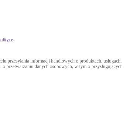
olityce
.
u przesyłania informacji handlowych o produktach, usługach,
cji o przetwarzaniu danych osobowych, w tym o przysługujących