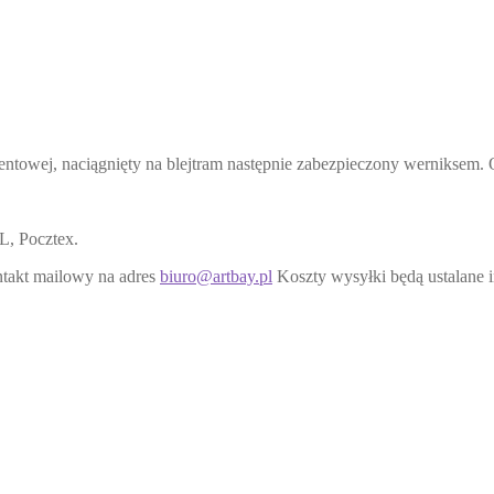
ntowej, naciągnięty na blejtram następnie zabezpieczony werniksem. 
L, Pocztex.
ntakt mailowy na adres
biuro@artbay.pl
Koszty wysyłki będą ustalane 