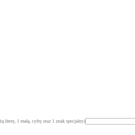
ą literę, 1 małą, cyfrę oraz 1 znak specjalny)