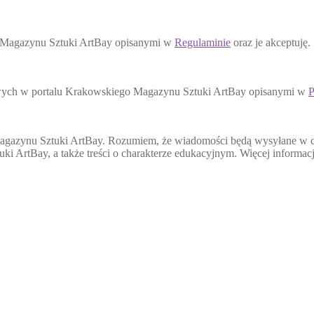
o Magazynu Sztuki ArtBay opisanymi w
Regulaminie
oraz je akceptuję.
wych w portalu Krakowskiego Magazynu Sztuki ArtBay opisanymi w
P
agazynu Sztuki ArtBay. Rozumiem, że wiadomości będą wysyłane w cel
ki ArtBay, a także treści o charakterze edukacyjnym. Więcej informa