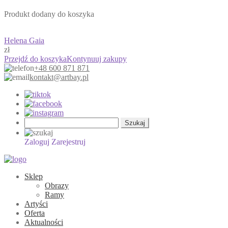
Produkt dodany do koszyka
Helena Gaia
zł
Przejdź do koszyka
Kontynuuj zakupy
+48 600 871 871
kontakt@artbay.pl
Szukaj:
Zaloguj
Zarejestruj
Sklep
Obrazy
Ramy
Artyści
Oferta
Aktualności