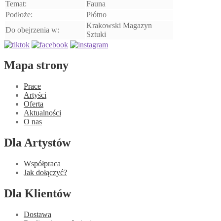
Temat:
Fauna
Podłoże:
Płótno
Krakowski Magazyn
Do obejrzenia w:
Sztuki
Mapa strony
Prace
Artyści
Oferta
Aktualności
O nas
Dla Artystów
Współpraca
Jak dołączyć?
Dla Klientów
Dostawa