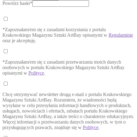
Powtórz hasło*
*Zapoznałam/em się z zasadami korzystania z portalu
Krakowskiego Magazynu Sztuki ArtBay opisanymi w
Regulaminie
oraz je akceptuję.
*Zapoznałam/em się z zasadami przetwarzania moich danych
osobowych w portalu Krakowskiego Magazynu Sztuki ArtBay
opisanymi w
Polityce
.
Chcę otrzymywać newsletter drogą e-mail z portalu Krakowskiego
Magazynu Sztuki ArtBay. Rozumiem, że wiadomości będą
wysyłane w celu przesyłania informacji handlowych o produktach,
usługach, nowościach i ofertach, rabatach portalu Krakowskiego
Magazynu Sztuki ArtBay, a także treści o charakterze edukacyjnym.
Więcej informacji o przetwarzaniu danych osobowych, w tym o
przysługujących prawach, znajduje się w
Polityce
.