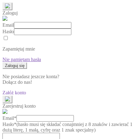
Zaloguj
Email
Hasło
Zapamiętaj mnie
Nie pamiętam hasła
Nie posiadasz jeszcze konta?
Dołącz do nas!
Załóż konto
Zarejestruj konto
Email*
Hasło*
(hasło musi się składać conajmniej z 8 znaków i zawierać 1
dużą literę, 1 małą, cyfrę oraz 1 znak specjalny)