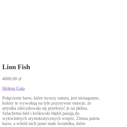
Lion Fish
4000,00
zł
Helena Gaia
Połączenie barw, które tworzy natura, jest nienaganne,
kolory te wywołują na tyle pozytywne emocje, że
artystka zdecydowała się przełożyć je na płótna.
Szlachetna biel i królewski błękit pasują do
wykwintnych arystokratycznych wnętrz. Zimna paleta
barw, a wśród nich jasne małe światełka, które