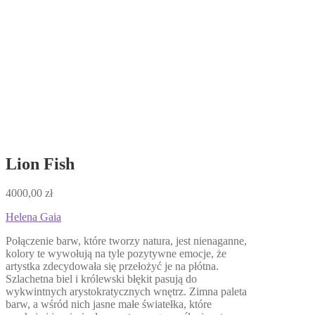
Lion Fish
4000,00
zł
Helena Gaia
Połączenie barw, które tworzy natura, jest nienaganne,
kolory te wywołują na tyle pozytywne emocje, że
artystka zdecydowała się przełożyć je na płótna.
Szlachetna biel i królewski błękit pasują do
wykwintnych arystokratycznych wnętrz. Zimna paleta
barw, a wśród nich jasne małe światełka, które