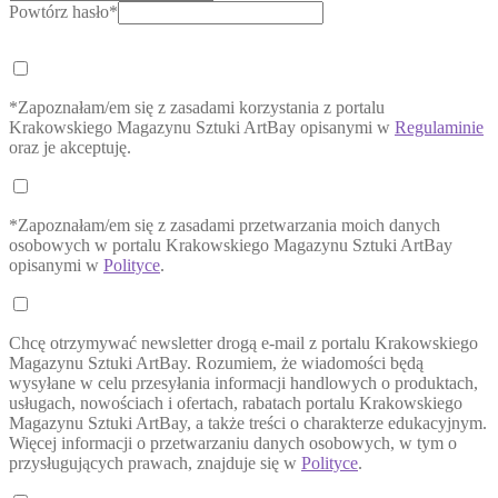
Powtórz hasło*
*Zapoznałam/em się z zasadami korzystania z portalu
Krakowskiego Magazynu Sztuki ArtBay opisanymi w
Regulaminie
oraz je akceptuję.
*Zapoznałam/em się z zasadami przetwarzania moich danych
osobowych w portalu Krakowskiego Magazynu Sztuki ArtBay
opisanymi w
Polityce
.
Chcę otrzymywać newsletter drogą e-mail z portalu Krakowskiego
Magazynu Sztuki ArtBay. Rozumiem, że wiadomości będą
wysyłane w celu przesyłania informacji handlowych o produktach,
usługach, nowościach i ofertach, rabatach portalu Krakowskiego
Magazynu Sztuki ArtBay, a także treści o charakterze edukacyjnym.
Więcej informacji o przetwarzaniu danych osobowych, w tym o
przysługujących prawach, znajduje się w
Polityce
.