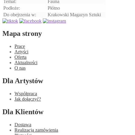
Temat:
Fauna
Podłoże:
Płótno
Do obejrzenia w:
Krakowski Magazyn Sztuki
Mapa strony
Prace
Artyści
Oferta
Aktualności
O nas
Dla Artystów
Współpraca
Jak dołączyć?
Dla Klientów
Dostawa
Realizacja zamówienia