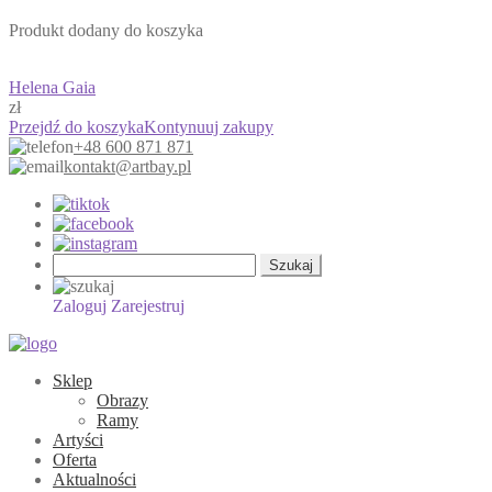
Produkt dodany do koszyka
Helena Gaia
zł
Przejdź do koszyka
Kontynuuj zakupy
+48 600 871 871
kontakt@artbay.pl
Szukaj:
Zaloguj
Zarejestruj
Sklep
Obrazy
Ramy
Artyści
Oferta
Aktualności