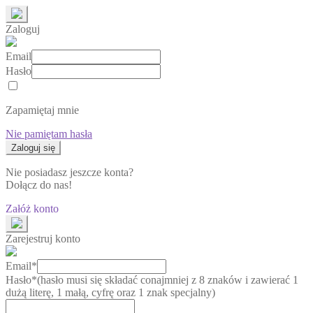
Zaloguj
Email
Hasło
Zapamiętaj mnie
Nie pamiętam hasła
Nie posiadasz jeszcze konta?
Dołącz do nas!
Załóż konto
Zarejestruj konto
Email*
Hasło*
(hasło musi się składać conajmniej z 8 znaków i zawierać 1
dużą literę, 1 małą, cyfrę oraz 1 znak specjalny)