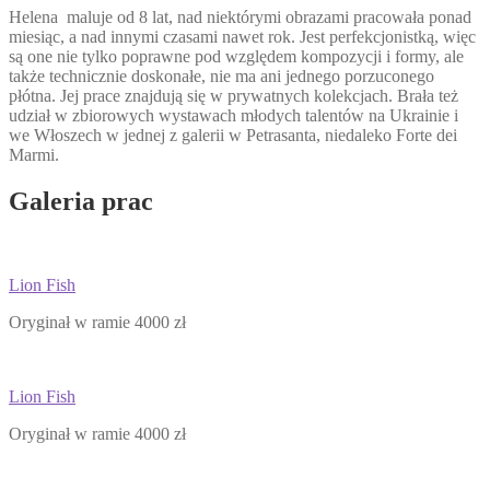
Helena maluje od 8 lat, nad niektórymi obrazami pracowała ponad
miesiąc, a nad innymi czasami nawet rok. Jest perfekcjonistką, więc
są one nie tylko poprawne pod względem kompozycji i formy, ale
także technicznie doskonałe, nie ma ani jednego porzuconego
płótna. Jej prace znajdują się w prywatnych kolekcjach. Brała też
udział w zbiorowych wystawach młodych talentów na Ukrainie i
we Włoszech w jednej z galerii w Petrasanta, niedaleko Forte dei
Marmi.
Galeria prac
Lion Fish
Oryginał w ramie 4000 zł
Lion Fish
Oryginał w ramie 4000 zł