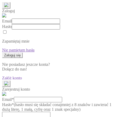
Zaloguj
Email
Hasło
Zapamiętaj mnie
Nie pamiętam hasła
Nie posiadasz jeszcze konta?
Dołącz do nas!
Załóż konto
Zarejestruj konto
Email*
Hasło*
(hasło musi się składać conajmniej z 8 znaków i zawierać 1
dużą literę, 1 małą, cyfrę oraz 1 znak specjalny)