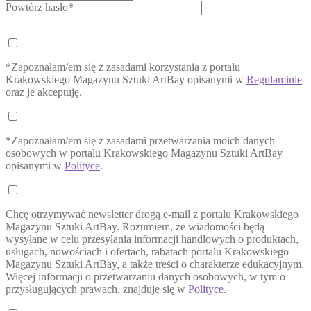
Powtórz hasło*
*Zapoznałam/em się z zasadami korzystania z portalu
Krakowskiego Magazynu Sztuki ArtBay opisanymi w
Regulaminie
oraz je akceptuję.
*Zapoznałam/em się z zasadami przetwarzania moich danych
osobowych w portalu Krakowskiego Magazynu Sztuki ArtBay
opisanymi w
Polityce
.
Chcę otrzymywać newsletter drogą e-mail z portalu Krakowskiego
Magazynu Sztuki ArtBay. Rozumiem, że wiadomości będą
wysyłane w celu przesyłania informacji handlowych o produktach,
usługach, nowościach i ofertach, rabatach portalu Krakowskiego
Magazynu Sztuki ArtBay, a także treści o charakterze edukacyjnym.
Więcej informacji o przetwarzaniu danych osobowych, w tym o
przysługujących prawach, znajduje się w
Polityce
.