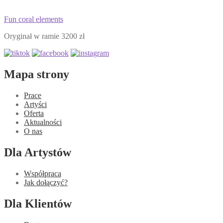
Fun coral elements
Oryginał w ramie 3200 zł
Mapa strony
Prace
Artyści
Oferta
Aktualności
O nas
Dla Artystów
Współpraca
Jak dołączyć?
Dla Klientów