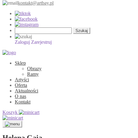
kontakt@artbay.pl
Szukaj:
Zaloguj
Zarejestruj
Sklep
Obrazy
Ramy
Artyści
Oferta
Aktualności
O nas
Kontakt
Koszyk
Helena Gaia