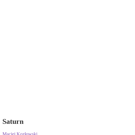
Saturn
Maciej Kozłowski