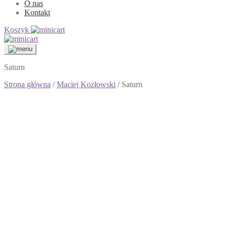
O nas
Kontakt
Koszyk
Saturn
Strona główna
/
Maciej Kozłowski
/ Saturn