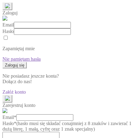
Zaloguj
Email
Hasło
Zapamiętaj mnie
Nie pamiętam hasła
Nie posiadasz jeszcze konta?
Dołącz do nas!
Załóż konto
Zarejestruj konto
Email*
Hasło*
(hasło musi się składać conajmniej z 8 znaków i zawierać 1
dużą literę, 1 małą, cyfrę oraz 1 znak specjalny)