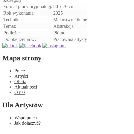
Szczegóły
Format pracy oryginalnej:
50 x 70 cm
Rok wykonania:
2025
Technika:
Malarstwo Olejne
Temat:
Abstrakcja
Podłoże:
Płótno
Do obejrzenia w:
Pracownia artysty
Mapa strony
Prace
Artyści
Oferta
Aktualności
O nas
Dla Artystów
Współpraca
Jak dołączyć?