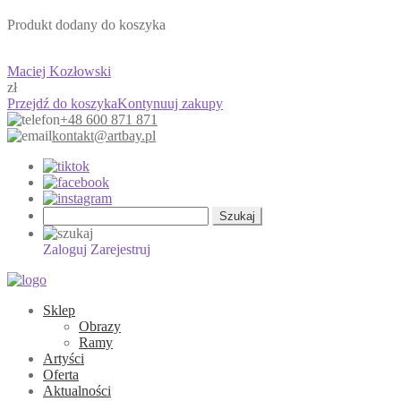
Produkt dodany do koszyka
Maciej Kozłowski
zł
Przejdź do koszyka
Kontynuuj zakupy
+48 600 871 871
kontakt@artbay.pl
Szukaj:
Zaloguj
Zarejestruj
Sklep
Obrazy
Ramy
Artyści
Oferta
Aktualności