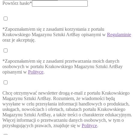
Powtórz hasło*
*Zapoznałam/em się z zasadami korzystania z portalu
Krakowskiego Magazynu Sztuki ArtBay opisanymi w
Regulaminie
oraz je akceptuję.
*Zapoznałam/em się z zasadami przetwarzania moich danych
osobowych w portalu Krakowskiego Magazynu Sztuki ArtBay
opisanymi w
Polityce
.
Chcę otrzymywać newsletter drogą e-mail z portalu Krakowskiego
Magazynu Sztuki ArtBay. Rozumiem, że wiadomości będą
wysyłane w celu przesyłania informacji handlowych o produktach,
usługach, nowościach i ofertach, rabatach portalu Krakowskiego
Magazynu Sztuki ArtBay, a także treści o charakterze edukacyjnym.
Więcej informacji o przetwarzaniu danych osobowych, w tym o
przysługujących prawach, znajduje się w
Polityce
.