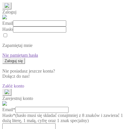
Zaloguj
Email
Hasło
Zapamiętaj mnie
Nie pamiętam hasła
Nie posiadasz jeszcze konta?
Dołącz do nas!
Załóż konto
Zarejestruj konto
Email*
Hasło*
(hasło musi się składać conajmniej z 8 znaków i zawierać 1
dużą literę, 1 małą, cyfrę oraz 1 znak specjalny)