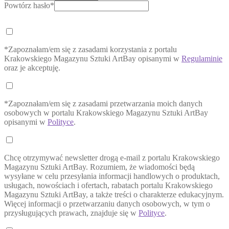
Powtórz hasło*
*Zapoznałam/em się z zasadami korzystania z portalu
Krakowskiego Magazynu Sztuki ArtBay opisanymi w
Regulaminie
oraz je akceptuję.
*Zapoznałam/em się z zasadami przetwarzania moich danych
osobowych w portalu Krakowskiego Magazynu Sztuki ArtBay
opisanymi w
Polityce
.
Chcę otrzymywać newsletter drogą e-mail z portalu Krakowskiego
Magazynu Sztuki ArtBay. Rozumiem, że wiadomości będą
wysyłane w celu przesyłania informacji handlowych o produktach,
usługach, nowościach i ofertach, rabatach portalu Krakowskiego
Magazynu Sztuki ArtBay, a także treści o charakterze edukacyjnym.
Więcej informacji o przetwarzaniu danych osobowych, w tym o
przysługujących prawach, znajduje się w
Polityce
.