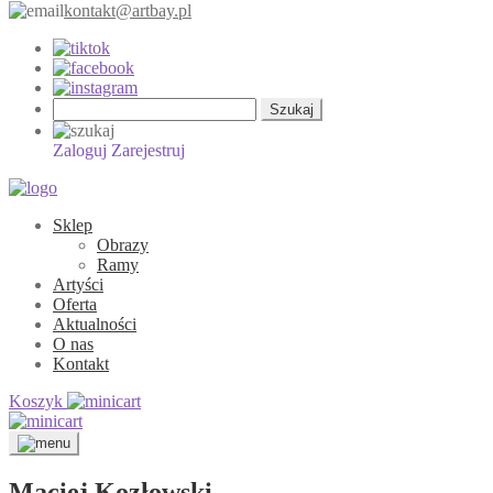
kontakt@artbay.pl
Szukaj:
Zaloguj
Zarejestruj
Sklep
Obrazy
Ramy
Artyści
Oferta
Aktualności
O nas
Kontakt
Koszyk
Maciej Kozłowski