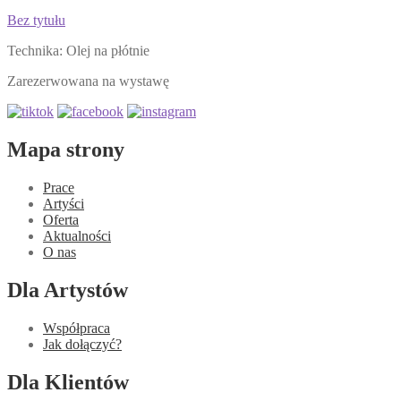
Bez tytułu
Technika: Olej na płótnie
Zarezerwowana na wystawę
Mapa strony
Prace
Artyści
Oferta
Aktualności
O nas
Dla Artystów
Współpraca
Jak dołączyć?
Dla Klientów