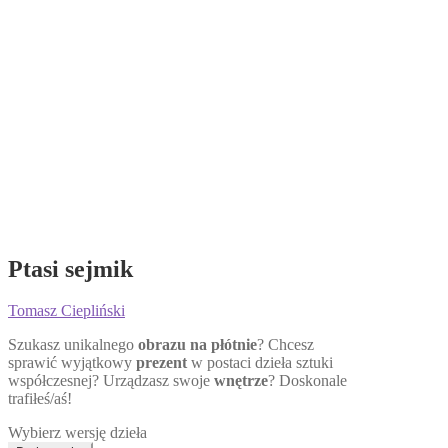
Ptasi sejmik
Tomasz Ciepliński
Szukasz unikalnego
obrazu na płótnie
? Chcesz
sprawić wyjątkowy
prezent
w postaci dzieła sztuki
współczesnej? Urządzasz swoje
wnętrze
? Doskonale
trafiłeś/aś!
Wybierz wersję dzieła