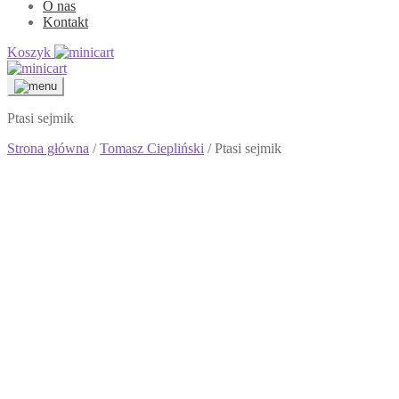
O nas
Kontakt
Koszyk
Ptasi sejmik
Strona główna
/
Tomasz Ciepliński
/ Ptasi sejmik