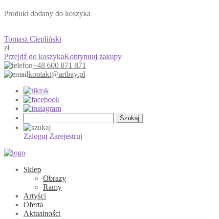
Produkt dodany do koszyka
Tomasz Ciepliński
zł
Przejdź do koszyka
Kontynuuj zakupy
+48 600 871 871
kontakt@artbay.pl
Szukaj:
Zaloguj
Zarejestruj
Sklep
Obrazy
Ramy
Artyści
Oferta
Aktualności