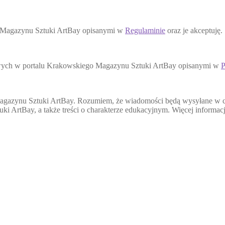
o Magazynu Sztuki ArtBay opisanymi w
Regulaminie
oraz je akceptuję.
wych w portalu Krakowskiego Magazynu Sztuki ArtBay opisanymi w
P
agazynu Sztuki ArtBay. Rozumiem, że wiadomości będą wysyłane w cel
ki ArtBay, a także treści o charakterze edukacyjnym. Więcej informa