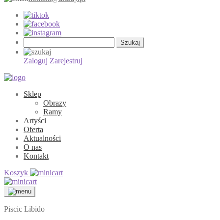
Szukaj:
Zaloguj
Zarejestruj
Sklep
Obrazy
Ramy
Artyści
Oferta
Aktualności
O nas
Kontakt
Koszyk
Piscic Libido