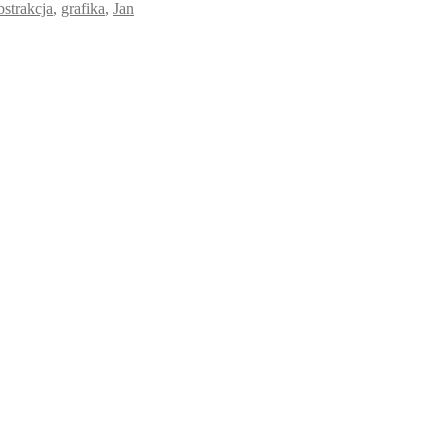
bstrakcja
,
grafika
,
Jan