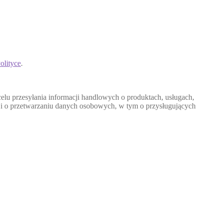
olityce
.
u przesyłania informacji handlowych o produktach, usługach,
cji o przetwarzaniu danych osobowych, w tym o przysługujących