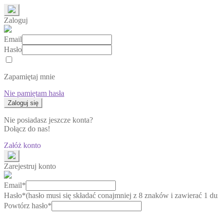
Zaloguj
Email
Hasło
Zapamiętaj mnie
Nie pamiętam hasła
Nie posiadasz jeszcze konta?
Dołącz do nas!
Załóż konto
Zarejestruj konto
Email*
Hasło*
(hasło musi się składać conajmniej z 8 znaków i zawierać 1 duż
Powtórz hasło*