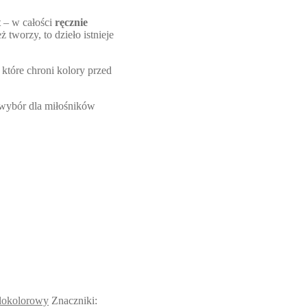
t
– w całości
ręcznie
 tworzy, to dzieło istnieje
które chroni kolory przed
 wybór dla miłośników
lokolorowy
Znaczniki: