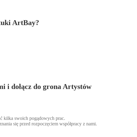
tuki ArtBay?
mi i dołącz do grona Artystów
słać kilka swoich pogądowych prac.
znania się przed rozpoczęciem współpracy z nami.