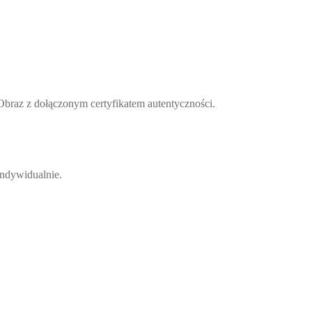
Obraz z dołączonym certyfikatem autentyczności.
indywidualnie.