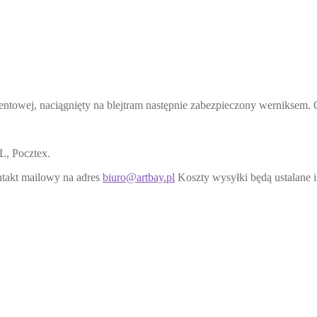
ntowej, naciągnięty na blejtram następnie zabezpieczony werniksem. 
L, Pocztex.
ntakt mailowy na adres
biuro@artbay.pl
Koszty wysyłki będą ustalane 