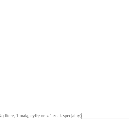
ą literę, 1 małą, cyfrę oraz 1 znak specjalny)