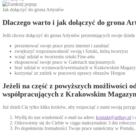
Jak dołączyć do grona Artystów
Dlaczego warto i jak dołączyć do grona 
Jeśli chcesz dołączyć do grona Artystów prezentujących swoje dzieła
prezentować swoje prace przez internet i zarabiać
zwiększyć rozpoznawalność swoją i Sztuki, którą tworzysz
wziąć udział w tworzeniu sztuki Fine-artu
eksponować swoje prace w Galeriach stacjonarnych
brać udział w wystawach/wernisażach w Krakowskim Magazyn
korzystać ze zniżek w pracowni oprawy obrazów Hergon
Jeżeli na część z powyższych możliwości od
współpracujących z Krakowskim Magazyn
Już dzieli Cię tylko klika kroków, aby rozpocząć z nami swoją przyg
Wyślij do nas wiadomość e-mail na adres:
kontakt@artbay.pl
i 
Odezwiemy się do Ciebie w ciągu maksymalnie 3 dni roboczych
Po dopełnieniu formalności Twoje prace umieścimy w Portalu,