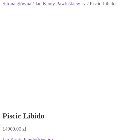
Strona główna
/
Jan Kanty Pawluśkiewicz
/ Piscic Libido
Piscic Libido
14000,00
zł
Jan Kanty Pawluśkiewicz