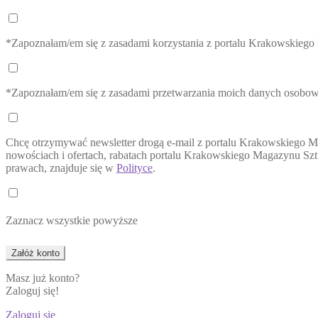
*Zapoznałam/em się z zasadami korzystania z portalu Krakowskieg
*Zapoznałam/em się z zasadami przetwarzania moich danych osobo
Chcę otrzymywać newsletter drogą e-mail z portalu Krakowskiego M
nowościach i ofertach, rabatach portalu Krakowskiego Magazynu Sztu
prawach, znajduje się w
Polityce
.
Zaznacz wszystkie powyższe
Masz już konto?
Zaloguj się!
Zaloguj się