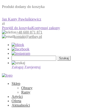
Produkt dodany do koszyka
Jan Kanty Pawluśkiewicz
zł
Przejdź do koszyka
Kontynuuj zakupy
+48 600 871 871
kontakt@artbay.pl
Szukaj:
Zaloguj
Zarejestruj
Sklep
Obrazy
Ramy
Artyści
Oferta
Aktualności