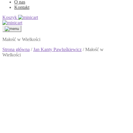
O nas
Kontakt
Koszyk
Małość w Wielkości
Strona główna
/
Jan Kanty Pawluśkiewicz
/ Małość w
Wielkości