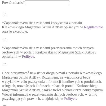
Powtórz hasło*
*Zapoznałam/em się z zasadami korzystania z portalu
Krakowskiego Magazynu Sztuki ArtBay opisanymi w
Regulaminie
oraz je akceptuję.
*Zapoznałam/em się z zasadami przetwarzania moich danych
osobowych w portalu Krakowskiego Magazynu Sztuki ArtBay
opisanymi w
Polityce
.
Chcę otrzymywać newsletter drogą e-mail z portalu Krakowskiego
Magazynu Sztuki ArtBay. Rozumiem, że wiadomości będą
wysyłane w celu przesyłania informacji handlowych o produktach,
usługach, nowościach i ofertach, rabatach portalu Krakowskiego
Magazynu Sztuki ArtBay, a także treści o charakterze edukacyjnym.
Więcej informacji o przetwarzaniu danych osobowych, w tym o
przysługujących prawach, znajduje się w
Polityce
.