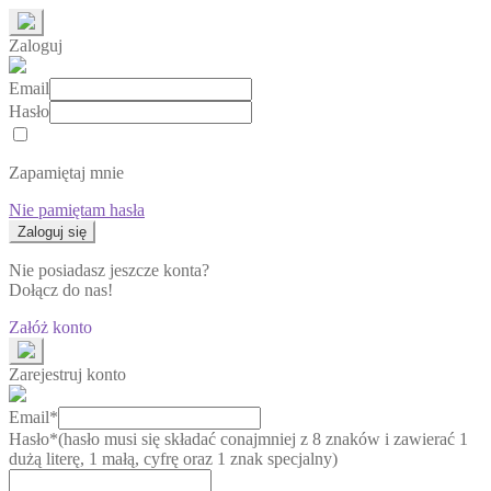
Zaloguj
Email
Hasło
Zapamiętaj mnie
Nie pamiętam hasła
Nie posiadasz jeszcze konta?
Dołącz do nas!
Załóż konto
Zarejestruj konto
Email*
Hasło*
(hasło musi się składać conajmniej z 8 znaków i zawierać 1
dużą literę, 1 małą, cyfrę oraz 1 znak specjalny)