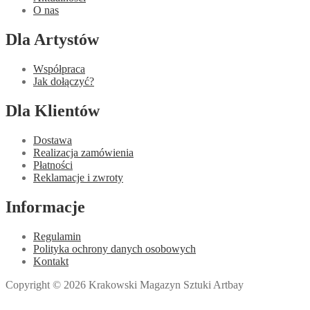
O nas
Dla Artystów
Współpraca
Jak dołączyć?
Dla Klientów
Dostawa
Realizacja zamówienia
Płatności
Reklamacje i zwroty
Informacje
Regulamin
Polityka ochrony danych osobowych
Kontakt
Copyright © 2026 Krakowski Magazyn Sztuki Artbay