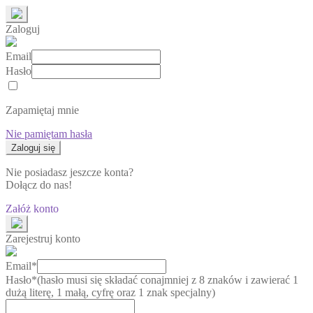
Zaloguj
Email
Hasło
Zapamiętaj mnie
Nie pamiętam hasła
Nie posiadasz jeszcze konta?
Dołącz do nas!
Załóż konto
Zarejestruj konto
Email*
Hasło*
(hasło musi się składać conajmniej z 8 znaków i zawierać 1
dużą literę, 1 małą, cyfrę oraz 1 znak specjalny)