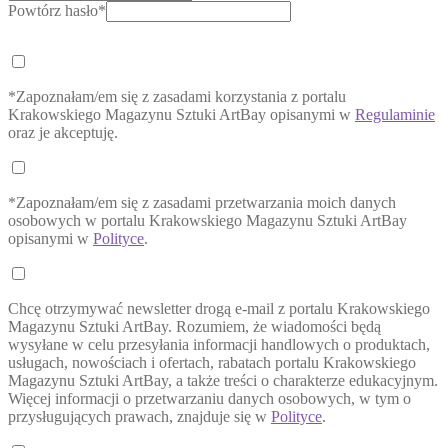
Powtórz hasło*
*Zapoznałam/em się z zasadami korzystania z portalu
Krakowskiego Magazynu Sztuki ArtBay opisanymi w
Regulaminie
oraz je akceptuję.
*Zapoznałam/em się z zasadami przetwarzania moich danych
osobowych w portalu Krakowskiego Magazynu Sztuki ArtBay
opisanymi w
Polityce
.
Chcę otrzymywać newsletter drogą e-mail z portalu Krakowskiego
Magazynu Sztuki ArtBay. Rozumiem, że wiadomości będą
wysyłane w celu przesyłania informacji handlowych o produktach,
usługach, nowościach i ofertach, rabatach portalu Krakowskiego
Magazynu Sztuki ArtBay, a także treści o charakterze edukacyjnym.
Więcej informacji o przetwarzaniu danych osobowych, w tym o
przysługujących prawach, znajduje się w
Polityce
.