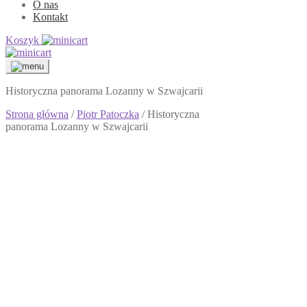
O nas
Kontakt
Koszyk
Historyczna panorama Lozanny w Szwajcarii
Strona główna
/
Piotr Patoczka
/ Historyczna
panorama Lozanny w Szwajcarii