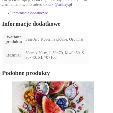
z nami mailowo na adres
kontakt@artbay.pl
Informacje dodatkowe
Informacje dodatkowe
Wariant
Fine Art, Kopia na płótnie, Oryginał
produktu
50cm x 70cm, L 50×70, M 40×50, S
Rozmiar
30×40, XL 70×100
Podobne produkty