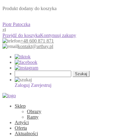
Produkt dodany do koszyka
Piotr Patoczka
zł
Przejdź do koszyka
Kontynuuj zakupy
+48 600 871 871
kontakt@artbay.pl
Szukaj:
Zaloguj
Zarejestruj
Sklep
Obrazy
Ramy
Artyści
Oferta
Aktualności