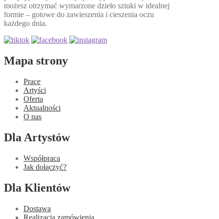
możesz otrzymać wymarzone dzieło sztuki w idealnej
formie – gotowe do zawieszenia i cieszenia oczu
każdego dnia.
Mapa strony
Prace
Artyści
Oferta
Aktualności
O nas
Dla Artystów
Współpraca
Jak dołączyć?
Dla Klientów
Dostawa
Realizacja zamówienia