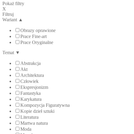
Pokaż filtry
X
Filtruj
Wariant
▲
Obrazy oprawione
Prace Fine-art
Prace Oryginalne
Temat
▼
Abstrakcja
Akt
Architektura
Człowiek
Ekspresjonizm
Fantastyka
Karykatura
Kompozycja Figuratywna
Kopie dzieł sztuki
Literatura
Martwa natura
Moda