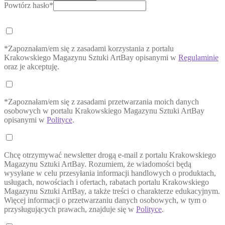
Powtórz hasło*
*Zapoznałam/em się z zasadami korzystania z portalu
Krakowskiego Magazynu Sztuki ArtBay opisanymi w
Regulaminie
oraz je akceptuję.
*Zapoznałam/em się z zasadami przetwarzania moich danych
osobowych w portalu Krakowskiego Magazynu Sztuki ArtBay
opisanymi w
Polityce
.
Chcę otrzymywać newsletter drogą e-mail z portalu Krakowskiego
Magazynu Sztuki ArtBay. Rozumiem, że wiadomości będą
wysyłane w celu przesyłania informacji handlowych o produktach,
usługach, nowościach i ofertach, rabatach portalu Krakowskiego
Magazynu Sztuki ArtBay, a także treści o charakterze edukacyjnym.
Więcej informacji o przetwarzaniu danych osobowych, w tym o
przysługujących prawach, znajduje się w
Polityce
.