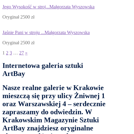
Jego Wysokość w stroj...
Małgorzata Wyszowska
Oryginał 2500 zł
Jaśnie Pani w stroju ...
Małgorzata Wyszowska
Oryginał 2500 zł
1
2
3
…
27
»
Internetowa galeria sztuki
ArtBay
Nasze
realne galerie w Krakowie
mieszczą się przy ulicy
Żniwnej 1
oraz
Warszawskiej 4
– serdecznie
zapraszamy do odwiedzin. W
Krakowskim Magazynie Sztuki
ArtBay
znajdziesz oryginalne