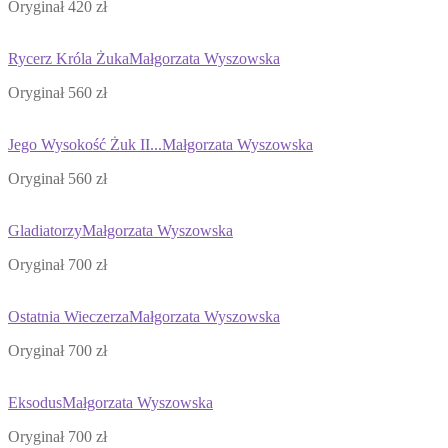
Oryginał 420 zł
Rycerz Króla Żuka
Małgorzata Wyszowska
Oryginał 560 zł
Jego Wysokość Żuk II...
Małgorzata Wyszowska
Oryginał 560 zł
Gladiatorzy
Małgorzata Wyszowska
Oryginał 700 zł
Ostatnia Wieczerza
Małgorzata Wyszowska
Oryginał 700 zł
Eksodus
Małgorzata Wyszowska
Oryginał 700 zł