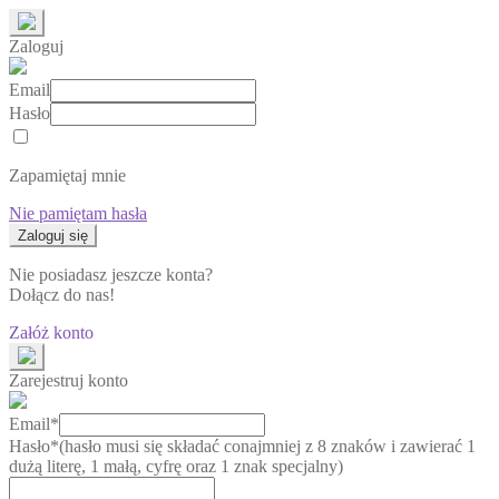
Zaloguj
Email
Hasło
Zapamiętaj mnie
Nie pamiętam hasła
Nie posiadasz jeszcze konta?
Dołącz do nas!
Załóż konto
Zarejestruj konto
Email*
Hasło*
(hasło musi się składać conajmniej z 8 znaków i zawierać 1
dużą literę, 1 małą, cyfrę oraz 1 znak specjalny)