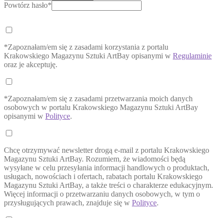
Powtórz hasło*
*Zapoznałam/em się z zasadami korzystania z portalu
Krakowskiego Magazynu Sztuki ArtBay opisanymi w
Regulaminie
oraz je akceptuję.
*Zapoznałam/em się z zasadami przetwarzania moich danych
osobowych w portalu Krakowskiego Magazynu Sztuki ArtBay
opisanymi w
Polityce
.
Chcę otrzymywać newsletter drogą e-mail z portalu Krakowskiego
Magazynu Sztuki ArtBay. Rozumiem, że wiadomości będą
wysyłane w celu przesyłania informacji handlowych o produktach,
usługach, nowościach i ofertach, rabatach portalu Krakowskiego
Magazynu Sztuki ArtBay, a także treści o charakterze edukacyjnym.
Więcej informacji o przetwarzaniu danych osobowych, w tym o
przysługujących prawach, znajduje się w
Polityce
.