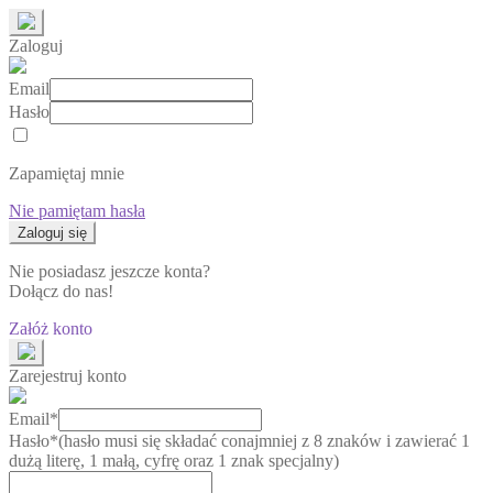
Zaloguj
Email
Hasło
Zapamiętaj mnie
Nie pamiętam hasła
Nie posiadasz jeszcze konta?
Dołącz do nas!
Załóż konto
Zarejestruj konto
Email*
Hasło*
(hasło musi się składać conajmniej z 8 znaków i zawierać 1
dużą literę, 1 małą, cyfrę oraz 1 znak specjalny)