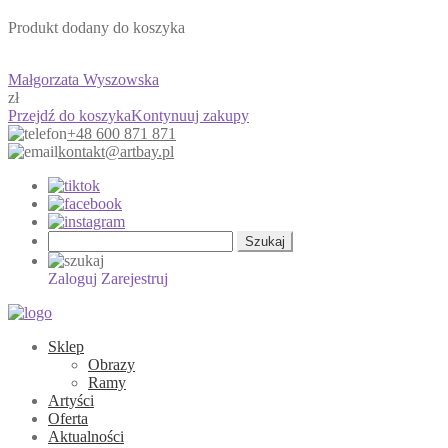
Produkt dodany do koszyka
Małgorzata Wyszowska
zł
Przejdź do koszyka
Kontynuuj zakupy
+48 600 871 871
kontakt@artbay.pl
Szukaj:
Zaloguj
Zarejestruj
Sklep
Obrazy
Ramy
Artyści
Oferta
Aktualności