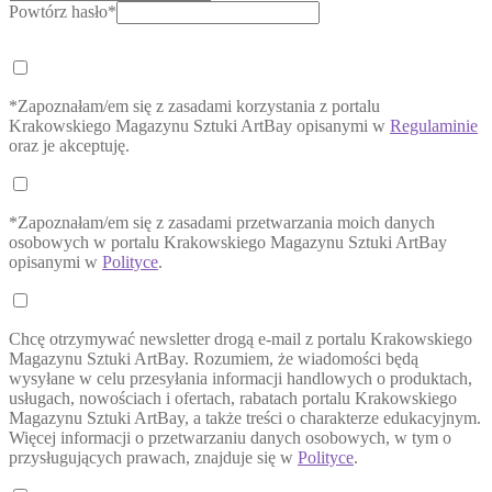
Powtórz hasło*
*Zapoznałam/em się z zasadami korzystania z portalu
Krakowskiego Magazynu Sztuki ArtBay opisanymi w
Regulaminie
oraz je akceptuję.
*Zapoznałam/em się z zasadami przetwarzania moich danych
osobowych w portalu Krakowskiego Magazynu Sztuki ArtBay
opisanymi w
Polityce
.
Chcę otrzymywać newsletter drogą e-mail z portalu Krakowskiego
Magazynu Sztuki ArtBay. Rozumiem, że wiadomości będą
wysyłane w celu przesyłania informacji handlowych o produktach,
usługach, nowościach i ofertach, rabatach portalu Krakowskiego
Magazynu Sztuki ArtBay, a także treści o charakterze edukacyjnym.
Więcej informacji o przetwarzaniu danych osobowych, w tym o
przysługujących prawach, znajduje się w
Polityce
.