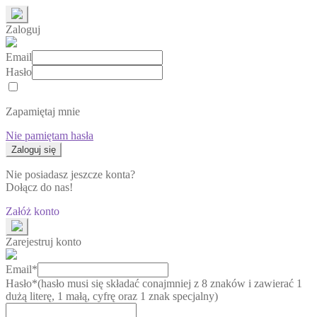
Zaloguj
Email
Hasło
Zapamiętaj mnie
Nie pamiętam hasła
Nie posiadasz jeszcze konta?
Dołącz do nas!
Załóż konto
Zarejestruj konto
Email*
Hasło*
(hasło musi się składać conajmniej z 8 znaków i zawierać 1
dużą literę, 1 małą, cyfrę oraz 1 znak specjalny)