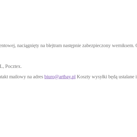
ntowej, naciągnięty na blejtram następnie zabezpieczony werniksem. 
L, Pocztex.
ntakt mailowy na adres
biuro@artbay.pl
Koszty wysyłki będą ustalane 