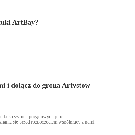
tuki ArtBay?
mi i dołącz do grona Artystów
słać kilka swoich pogądowych prac.
znania się przed rozpoczęciem współpracy z nami.