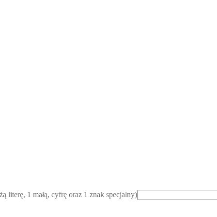
ą literę, 1 małą, cyfrę oraz 1 znak specjalny)