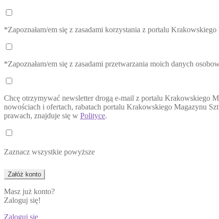
*Zapoznałam/em się z zasadami korzystania z portalu Krakowskieg
*Zapoznałam/em się z zasadami przetwarzania moich danych osobo
Chcę otrzymywać newsletter drogą e-mail z portalu Krakowskiego M
nowościach i ofertach, rabatach portalu Krakowskiego Magazynu Sztu
prawach, znajduje się w
Polityce
.
Zaznacz wszystkie powyższe
Masz już konto?
Zaloguj się!
Zaloguj się