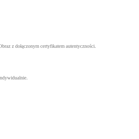
Obraz z dołączonym certyfikatem autentyczności.
indywidualnie.