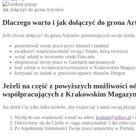
Jak dołączyć do grona Artystów
Dlaczego warto i jak dołączyć do grona 
Jeśli chcesz dołączyć do grona Artystów prezentujących swoje dzieła
prezentować swoje prace przez internet i zarabiać
zwiększyć rozpoznawalność swoją i Sztuki, którą tworzysz
wziąć udział w tworzeniu sztuki Fine-artu
eksponować swoje prace w Galeriach stacjonarnych
brać udział w wystawach/wernisażach w Krakowskim Magazyn
korzystać ze zniżek w pracowni oprawy obrazów Hergon
Jeżeli na część z powyższych możliwości od
współpracujących z Krakowskim Magazyn
Już dzieli Cię tylko klika kroków, aby rozpocząć z nami swoją przyg
Wyślij do nas wiadomość e-mail na adres:
kontakt@artbay.pl
i 
Odezwiemy się do Ciebie w ciągu maksymalnie 3 dni roboczych
Po dopełnieniu formalności Twoje prace umieścimy w Portalu,