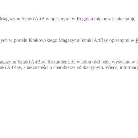
o Magazynu Sztuki ArtBay opisanymi w
Regulaminie
oraz je akceptuję.
wych w portalu Krakowskiego Magazynu Sztuki ArtBay opisanymi w
P
agazynu Sztuki ArtBay. Rozumiem, że wiadomości będą wysyłane w cel
ki ArtBay, a także treści o charakterze edukacyjnym. Więcej informa