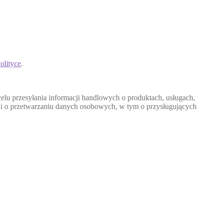
olityce
.
u przesyłania informacji handlowych o produktach, usługach,
cji o przetwarzaniu danych osobowych, w tym o przysługujących