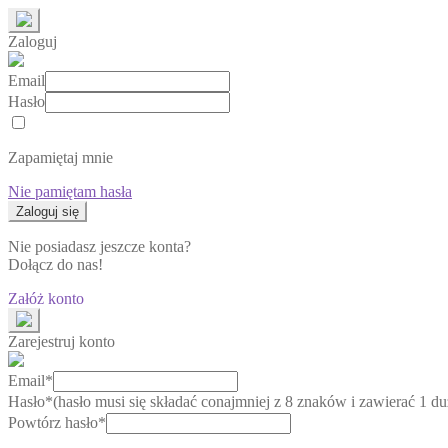
Zaloguj
Email
Hasło
Zapamiętaj mnie
Nie pamiętam hasła
Nie posiadasz jeszcze konta?
Dołącz do nas!
Załóż konto
Zarejestruj konto
Email*
Hasło*
(hasło musi się składać conajmniej z 8 znaków i zawierać 1 duż
Powtórz hasło*