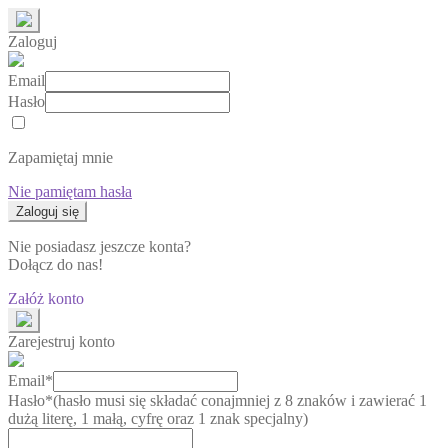
Zaloguj
Email
Hasło
Zapamiętaj mnie
Nie pamiętam hasła
Nie posiadasz jeszcze konta?
Dołącz do nas!
Załóż konto
Zarejestruj konto
Email*
Hasło*
(hasło musi się składać conajmniej z 8 znaków i zawierać 1
dużą literę, 1 małą, cyfrę oraz 1 znak specjalny)