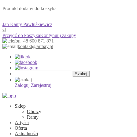
Produkt dodany do koszyka
Jan Kanty Pawluśkiewicz
zł
Przejdź do koszyka
Kontynuuj zakupy
+48 600 871 871
kontakt@artbay.pl
Szukaj:
Zaloguj
Zarejestruj
Sklep
Obrazy
Ramy
Artyści
Oferta
Aktualności