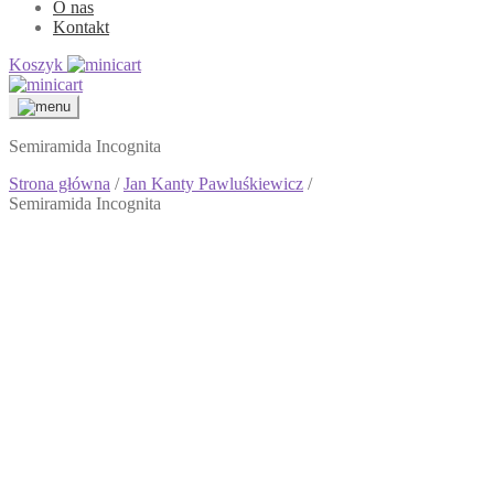
O nas
Kontakt
Koszyk
Semiramida Incognita
Strona główna
/
Jan Kanty Pawluśkiewicz
/
Semiramida Incognita