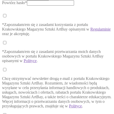
Powtórz hasło*
*Zapoznałam/em się z zasadami korzystania z portalu
Krakowskiego Magazynu Sztuki ArtBay opisanymi w
Regulaminie
oraz je akceptuję.
*Zapoznałam/em się z zasadami przetwarzania moich danych
osobowych w portalu Krakowskiego Magazynu Sztuki ArtBay
opisanymi w
Polityce
.
Chcę otrzymywać newsletter drogą e-mail z portalu Krakowskiego
Magazynu Sztuki ArtBay. Rozumiem, że wiadomości będą
wysyłane w celu przesyłania informacji handlowych o produktach,
usługach, nowościach i ofertach, rabatach portalu Krakowskiego
Magazynu Sztuki ArtBay, a także treści o charakterze edukacyjnym.
Więcej informacji o przetwarzaniu danych osobowych, w tym o
przysługujących prawach, znajduje się w
Polityce
.