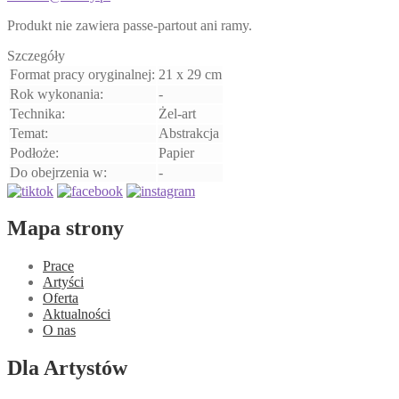
Produkt nie zawiera passe-partout ani ramy.
Szczegóły
Format pracy oryginalnej:
21 x 29 cm
Rok wykonania:
-
Technika:
Żel-art
Temat:
Abstrakcja
Podłoże:
Papier
Do obejrzenia w:
-
Mapa strony
Prace
Artyści
Oferta
Aktualności
O nas
Dla Artystów