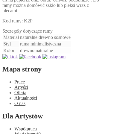
ramy można domówić szkło lub pleksi wraz z
plecami.
Kod ramy: K2P
Szczegóły dotyczące ramy
Materiał
naturalne drewno sosnowe
Styl
rama minimalistyczna
Kolor
drewno naturalne
Mapa strony
Prace
Artyści
Oferta
Aktualności
O nas
Dla Artystów
Współpraca