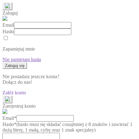
Zaloguj
Email
Hasło
Zapamiętaj mnie
Nie pamiętam hasła
Nie posiadasz jeszcze konta?
Dołącz do nas!
Załóż konto
Zarejestruj konto
Email*
Hasło*
(hasło musi się składać conajmniej z 8 znaków i zawierać 1
dużą literę, 1 małą, cyfrę oraz 1 znak specjalny)