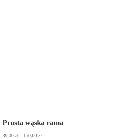
Prosta wąska rama
Zakres
39,00
zł
–
150,00
zł