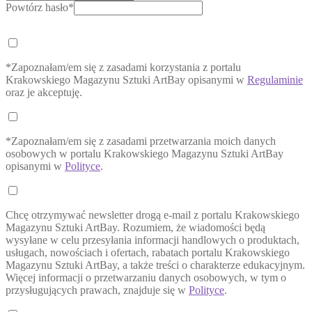
Powtórz hasło*
*Zapoznałam/em się z zasadami korzystania z portalu
Krakowskiego Magazynu Sztuki ArtBay opisanymi w
Regulaminie
oraz je akceptuję.
*Zapoznałam/em się z zasadami przetwarzania moich danych
osobowych w portalu Krakowskiego Magazynu Sztuki ArtBay
opisanymi w
Polityce
.
Chcę otrzymywać newsletter drogą e-mail z portalu Krakowskiego
Magazynu Sztuki ArtBay. Rozumiem, że wiadomości będą
wysyłane w celu przesyłania informacji handlowych o produktach,
usługach, nowościach i ofertach, rabatach portalu Krakowskiego
Magazynu Sztuki ArtBay, a także treści o charakterze edukacyjnym.
Więcej informacji o przetwarzaniu danych osobowych, w tym o
przysługujących prawach, znajduje się w
Polityce
.