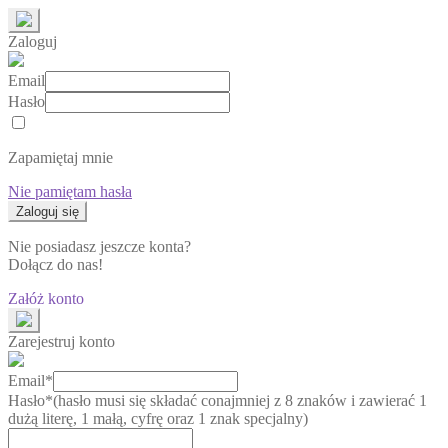
Zaloguj
Email
Hasło
Zapamiętaj mnie
Nie pamiętam hasła
Nie posiadasz jeszcze konta?
Dołącz do nas!
Załóż konto
Zarejestruj konto
Email*
Hasło*
(hasło musi się składać conajmniej z 8 znaków i zawierać 1
dużą literę, 1 małą, cyfrę oraz 1 znak specjalny)