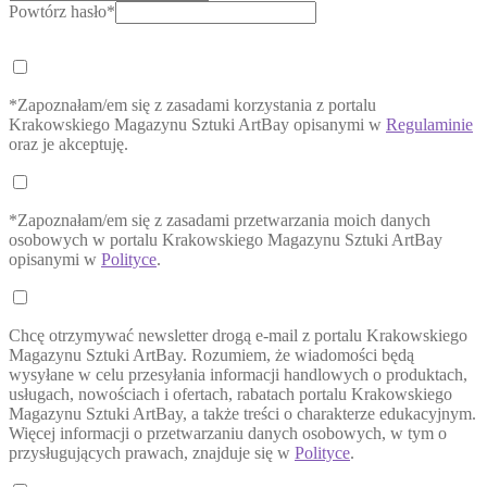
Powtórz hasło*
*Zapoznałam/em się z zasadami korzystania z portalu
Krakowskiego Magazynu Sztuki ArtBay opisanymi w
Regulaminie
oraz je akceptuję.
*Zapoznałam/em się z zasadami przetwarzania moich danych
osobowych w portalu Krakowskiego Magazynu Sztuki ArtBay
opisanymi w
Polityce
.
Chcę otrzymywać newsletter drogą e-mail z portalu Krakowskiego
Magazynu Sztuki ArtBay. Rozumiem, że wiadomości będą
wysyłane w celu przesyłania informacji handlowych o produktach,
usługach, nowościach i ofertach, rabatach portalu Krakowskiego
Magazynu Sztuki ArtBay, a także treści o charakterze edukacyjnym.
Więcej informacji o przetwarzaniu danych osobowych, w tym o
przysługujących prawach, znajduje się w
Polityce
.