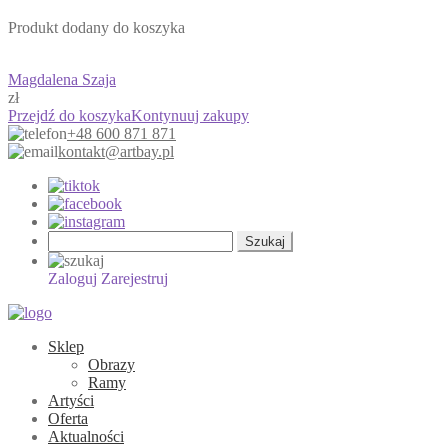
Produkt dodany do koszyka
Magdalena Szaja
zł
Przejdź do koszyka
Kontynuuj zakupy
+48 600 871 871
kontakt@artbay.pl
Szukaj:
Zaloguj
Zarejestruj
Sklep
Obrazy
Ramy
Artyści
Oferta
Aktualności