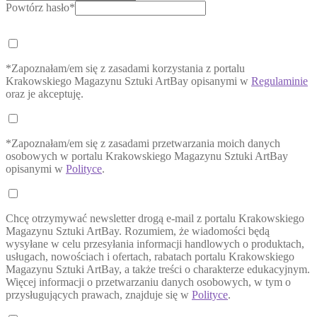
Powtórz hasło*
*Zapoznałam/em się z zasadami korzystania z portalu
Krakowskiego Magazynu Sztuki ArtBay opisanymi w
Regulaminie
oraz je akceptuję.
*Zapoznałam/em się z zasadami przetwarzania moich danych
osobowych w portalu Krakowskiego Magazynu Sztuki ArtBay
opisanymi w
Polityce
.
Chcę otrzymywać newsletter drogą e-mail z portalu Krakowskiego
Magazynu Sztuki ArtBay. Rozumiem, że wiadomości będą
wysyłane w celu przesyłania informacji handlowych o produktach,
usługach, nowościach i ofertach, rabatach portalu Krakowskiego
Magazynu Sztuki ArtBay, a także treści o charakterze edukacyjnym.
Więcej informacji o przetwarzaniu danych osobowych, w tym o
przysługujących prawach, znajduje się w
Polityce
.