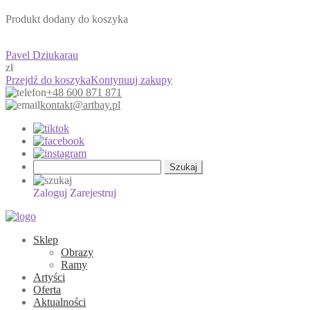
Produkt dodany do koszyka
Pavel Dziukarau
zł
Przejdź do koszyka
Kontynuuj zakupy
+48 600 871 871
kontakt@artbay.pl
Szukaj:
Zaloguj
Zarejestruj
Sklep
Obrazy
Ramy
Artyści
Oferta
Aktualności