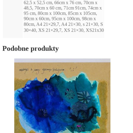
62,5 x 52,5 cm, 66cm x 76 cm, 70cm x
48,5, 70cm x 60 cm, 71cm 91cm, 74cm x
95 cm, 80cm x 100cm, 85cm x 105cm,
90cm x 60cm, 95cm x 100cm, 98cm x
80cm, A4 21×29,7, A4 21×30, s 21×30, Sㅤ
30×40, XS 21×29,7, XS 21×30, XS21x30
Podobne produkty