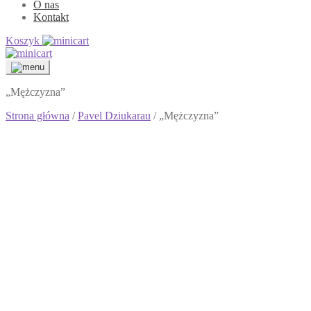
O nas
Kontakt
Koszyk
„Mężczyzna”
Strona główna
/
Pavel Dziukarau
/ „Mężczyzna”