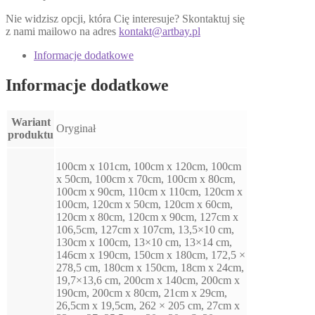
Nie widzisz opcji, która Cię interesuje? Skontaktuj się
z nami mailowo na adres
kontakt@artbay.pl
Informacje dodatkowe
Informacje dodatkowe
Wariant
Oryginał
produktu
100cm x 101cm, 100cm x 120cm, 100cm
x 50cm, 100cm x 70cm, 100cm x 80cm,
100cm x 90cm, 110cm x 110cm, 120cm x
100cm, 120cm x 50cm, 120cm x 60cm,
120cm x 80cm, 120cm x 90cm, 127cm x
106,5cm, 127cm x 107cm, 13,5×10 cm,
130cm x 100cm, 13×10 cm, 13×14 cm,
146cm x 190cm, 150cm x 180cm, 172,5 ×
278,5 cm, 180cm x 150cm, 18cm x 24cm,
19,7×13,6 cm, 200cm x 140cm, 200cm x
190cm, 200cm x 80cm, 21cm x 29cm,
26,5cm x 19,5cm, 262 × 205 cm, 27cm x