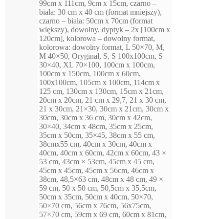
99cm x 111cm, 9cm x 15cm, czarno –
biała: 30 cm x 40 cm (format mniejszy),
czarno – biała: 50cm x 70cm (format
większy), dowolny, dyptyk – 2x [100cm x
120cm], kolorowa – dowolny format,
kolorowa: dowolny format, L 50×70, M,
M 40×50, Oryginał, S, S 100x100cm, S
30×40, XL 70×100, 100cm x 100cm,
100cm x 150cm, 100cm x 60cm,
100x100cm, 105cm x 100cm, 114cm x
125 cm, 130cm x 130cm, 15cm x 21cm,
20cm x 20cm, 21 cm x 29,7, 21 x 30 cm,
21 x 30cm, 21×30, 30cm x 21cm, 30cm x
30cm, 30cm x 36 cm, 30cm x 42cm,
30×40, 34cm x 48cm, 35cm x 25cm,
35cm x 50cm, 35×45, 38cm x 55 cm,
38cmx55 cm, 40cm x 30cm, 40cm x
40cm, 40cm x 60cm, 42cm x 60cm, 43 ×
53 cm, 43cm × 53cm, 45cm x 45 cm,
45cm x 45cm, 45cm x 56cm, 46cm x
38cm, 48,5×63 cm, 48cm x 48 cm, 49 ×
59 cm, 50 x 50 cm, 50,5cm x 35,5cm,
50cm x 35cm, 50cm x 40cm, 50×70,
50×70 cm, 56cm x 76cm, 56x75cm,
57×70 cm, 59cm x 69 cm, 60cm x 81cm,