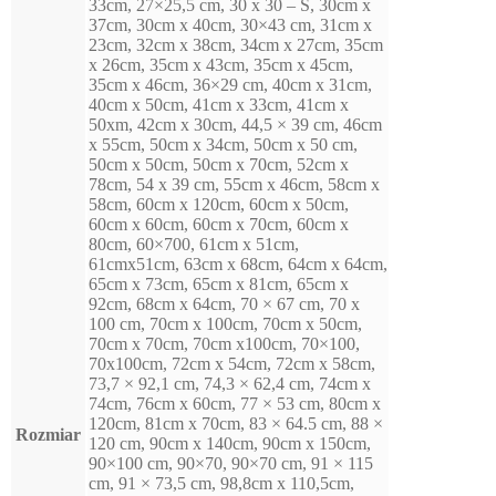
33cm, 27×25,5 cm, 30 x 30 – S, 30cm x
37cm, 30cm x 40cm, 30×43 cm, 31cm x
23cm, 32cm x 38cm, 34cm x 27cm, 35cm
x 26cm, 35cm x 43cm, 35cm x 45cm,
35cm x 46cm, 36×29 cm, 40cm x 31cm,
40cm x 50cm, 41cm x 33cm, 41cm x
50xm, 42cm x 30cm, 44,5 × 39 cm, 46cm
x 55cm, 50cm x 34cm, 50cm x 50 cm,
50cm x 50cm, 50cm x 70cm, 52cm x
78cm, 54 x 39 cm, 55cm x 46cm, 58cm x
58cm, 60cm x 120cm, 60cm x 50cm,
60cm x 60cm, 60cm x 70cm, 60cm x
80cm, 60×700, 61cm x 51cm,
61cmx51cm, 63cm x 68cm, 64cm x 64cm,
65cm x 73cm, 65cm x 81cm, 65cm x
92cm, 68cm x 64cm, 70 × 67 cm, 70 x
100 cm, 70cm x 100cm, 70cm x 50cm,
70cm x 70cm, 70cm x100cm, 70×100,
70x100cm, 72cm x 54cm, 72cm x 58cm,
73,7 × 92,1 cm, 74,3 × 62,4 cm, 74cm x
74cm, 76cm x 60cm, 77 × 53 cm, 80cm x
120cm, 81cm x 70cm, 83 × 64.5 cm, 88 ×
Rozmiar
120 cm, 90cm x 140cm, 90cm x 150cm,
90×100 cm, 90×70, 90×70 cm, 91 × 115
cm, 91 × 73,5 cm, 98,8cm x 110,5cm,