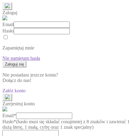
Zaloguj
Email
Hasło
Zapamiętaj mnie
Nie pamiętam hasła
Nie posiadasz jeszcze konta?
Dołącz do nas!
Załóż konto
Zarejestruj konto
Email*
Hasło*
(hasło musi się składać conajmniej z 8 znaków i zawierać 1
dużą literę, 1 małą, cyfrę oraz 1 znak specjalny)