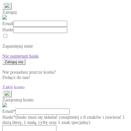
Zaloguj
Email
Hasło
Zapamiętaj mnie
Nie pamiętam hasła
Nie posiadasz jeszcze konta?
Dołącz do nas!
Załóż konto
Zarejestruj konto
Email*
Hasło*
(hasło musi się składać conajmniej z 8 znaków i zawierać 1
dużą literę, 1 małą, cyfrę oraz 1 znak specjalny)