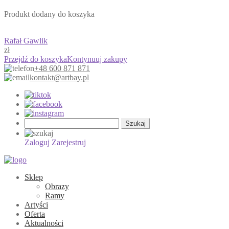
Produkt dodany do koszyka
Rafał Gawlik
zł
Przejdź do koszyka
Kontynuuj zakupy
+48 600 871 871
kontakt@artbay.pl
Szukaj:
Zaloguj
Zarejestruj
Sklep
Obrazy
Ramy
Artyści
Oferta
Aktualności