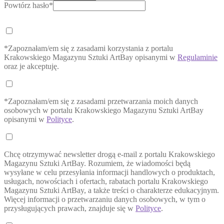
Powtórz hasło*
*Zapoznałam/em się z zasadami korzystania z portalu
Krakowskiego Magazynu Sztuki ArtBay opisanymi w
Regulaminie
oraz je akceptuję.
*Zapoznałam/em się z zasadami przetwarzania moich danych
osobowych w portalu Krakowskiego Magazynu Sztuki ArtBay
opisanymi w
Polityce
.
Chcę otrzymywać newsletter drogą e-mail z portalu Krakowskiego
Magazynu Sztuki ArtBay. Rozumiem, że wiadomości będą
wysyłane w celu przesyłania informacji handlowych o produktach,
usługach, nowościach i ofertach, rabatach portalu Krakowskiego
Magazynu Sztuki ArtBay, a także treści o charakterze edukacyjnym.
Więcej informacji o przetwarzaniu danych osobowych, w tym o
przysługujących prawach, znajduje się w
Polityce
.