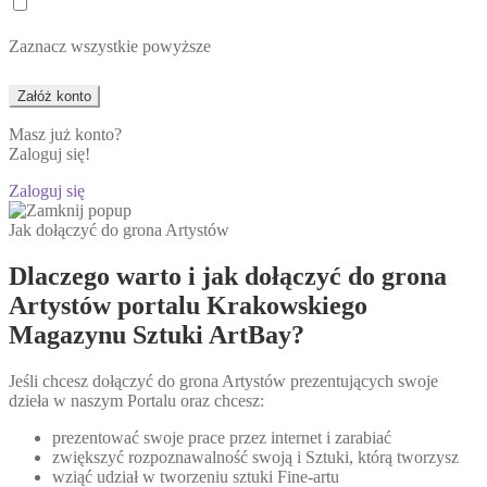
Zaznacz wszystkie powyższe
Masz już konto?
Zaloguj się!
Zaloguj się
Jak dołączyć do grona Artystów
Dlaczego warto i jak dołączyć do grona
Artystów portalu Krakowskiego
Magazynu Sztuki ArtBay?
Jeśli chcesz dołączyć do grona Artystów prezentujących swoje
dzieła w naszym Portalu oraz chcesz:
prezentować swoje prace przez internet i zarabiać
zwiększyć rozpoznawalność swoją i Sztuki, którą tworzysz
wziąć udział w tworzeniu sztuki Fine-artu