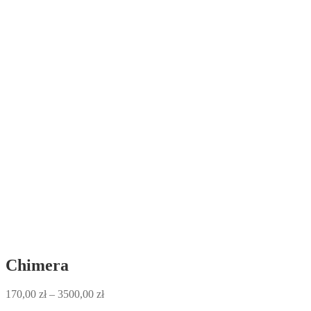
Chimera
Zakres
170,00
zł
–
3500,00
zł
cen: