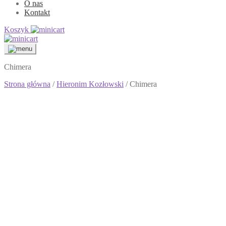
O nas
Kontakt
Koszyk
Chimera
Strona główna
/
Hieronim Kozłowski
/ Chimera