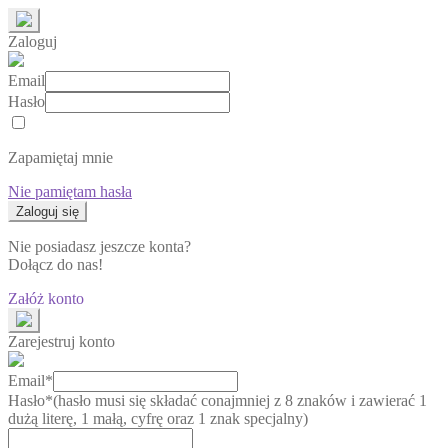
Zaloguj
Email
Hasło
Zapamiętaj mnie
Nie pamiętam hasła
Nie posiadasz jeszcze konta?
Dołącz do nas!
Załóż konto
Zarejestruj konto
Email*
Hasło*
(hasło musi się składać conajmniej z 8 znaków i zawierać 1
dużą literę, 1 małą, cyfrę oraz 1 znak specjalny)