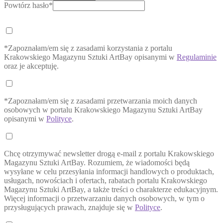
Powtórz hasło*
*Zapoznałam/em się z zasadami korzystania z portalu
Krakowskiego Magazynu Sztuki ArtBay opisanymi w
Regulaminie
oraz je akceptuję.
*Zapoznałam/em się z zasadami przetwarzania moich danych
osobowych w portalu Krakowskiego Magazynu Sztuki ArtBay
opisanymi w
Polityce
.
Chcę otrzymywać newsletter drogą e-mail z portalu Krakowskiego
Magazynu Sztuki ArtBay. Rozumiem, że wiadomości będą
wysyłane w celu przesyłania informacji handlowych o produktach,
usługach, nowościach i ofertach, rabatach portalu Krakowskiego
Magazynu Sztuki ArtBay, a także treści o charakterze edukacyjnym.
Więcej informacji o przetwarzaniu danych osobowych, w tym o
przysługujących prawach, znajduje się w
Polityce
.