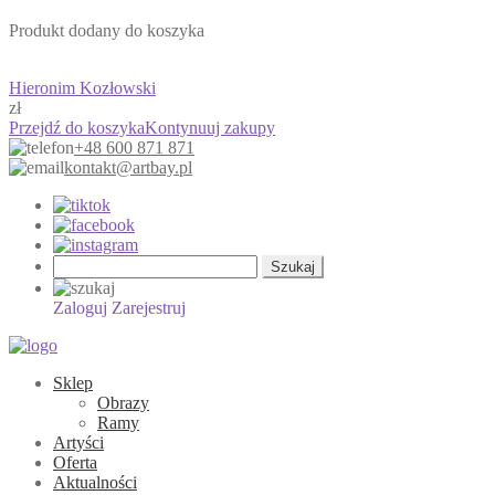
Produkt dodany do koszyka
Hieronim Kozłowski
zł
Przejdź do koszyka
Kontynuuj zakupy
+48 600 871 871
kontakt@artbay.pl
Szukaj:
Zaloguj
Zarejestruj
Sklep
Obrazy
Ramy
Artyści
Oferta
Aktualności