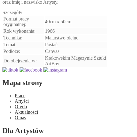
oraz imię i nazwisko Artysty.
Szczegóły
Format pracy
40cm x 50cm
oryginalnej:
Rok wykonania:
1966
Technika:
Malarstwo olejne
Temat:
Postać
Podłoże:
Canvas
Krakowskim Magazynie Sztuki
Do obejrzenia w:
ArtBay
Mapa strony
Prace
Artyści
Oferta
Aktualności
O nas
Dla Artystów