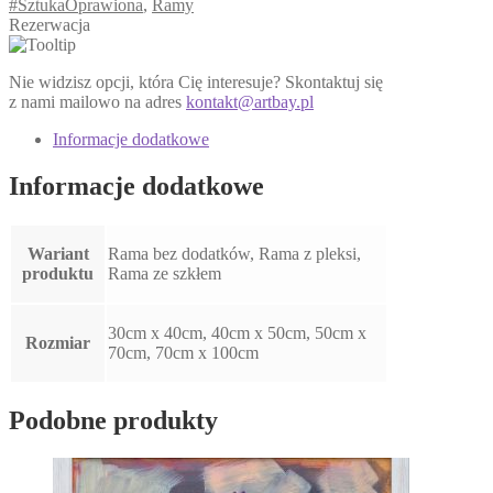
#SztukaOprawiona
,
Ramy
Rezerwacja
Nie widzisz opcji, która Cię interesuje? Skontaktuj się
z nami mailowo na adres
kontakt@artbay.pl
Informacje dodatkowe
Informacje dodatkowe
Wariant
Rama bez dodatków, Rama z pleksi,
produktu
Rama ze szkłem
30cm x 40cm, 40cm x 50cm, 50cm x
Rozmiar
70cm, 70cm x 100cm
Podobne produkty