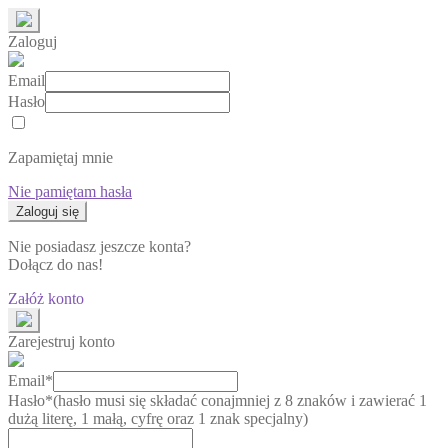
Zaloguj
Email
Hasło
Zapamiętaj mnie
Nie pamiętam hasła
Nie posiadasz jeszcze konta?
Dołącz do nas!
Załóż konto
Zarejestruj konto
Email*
Hasło*
(hasło musi się składać conajmniej z 8 znaków i zawierać 1
dużą literę, 1 małą, cyfrę oraz 1 znak specjalny)