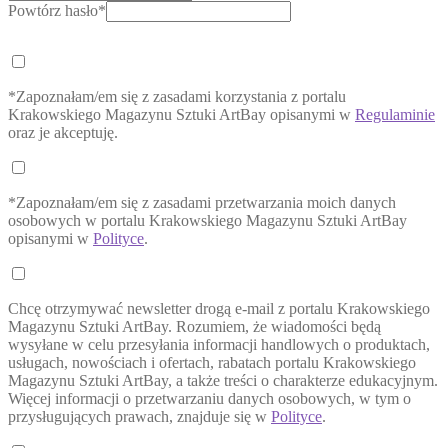
Powtórz hasło*
*Zapoznałam/em się z zasadami korzystania z portalu
Krakowskiego Magazynu Sztuki ArtBay opisanymi w
Regulaminie
oraz je akceptuję.
*Zapoznałam/em się z zasadami przetwarzania moich danych
osobowych w portalu Krakowskiego Magazynu Sztuki ArtBay
opisanymi w
Polityce
.
Chcę otrzymywać newsletter drogą e-mail z portalu Krakowskiego
Magazynu Sztuki ArtBay. Rozumiem, że wiadomości będą
wysyłane w celu przesyłania informacji handlowych o produktach,
usługach, nowościach i ofertach, rabatach portalu Krakowskiego
Magazynu Sztuki ArtBay, a także treści o charakterze edukacyjnym.
Więcej informacji o przetwarzaniu danych osobowych, w tym o
przysługujących prawach, znajduje się w
Polityce
.