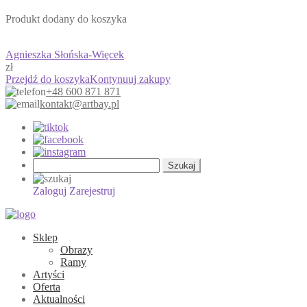
Produkt dodany do koszyka
Agnieszka Słońska-Więcek
zł
Przejdź do koszyka
Kontynuuj zakupy
+48 600 871 871
kontakt@artbay.pl
Szukaj:
Zaloguj
Zarejestruj
Sklep
Obrazy
Ramy
Artyści
Oferta
Aktualności