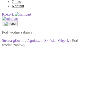
O nas
Kontakt
Koszyk
Pod-wodne zabawy
Strona główna
/
Agnieszka Słońska-Więcek
/ Pod-
wodne zabawy