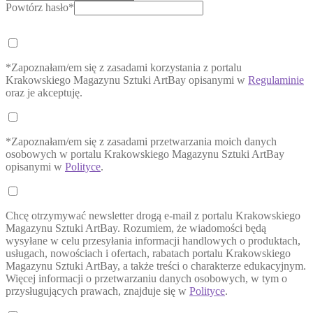
Powtórz hasło*
*Zapoznałam/em się z zasadami korzystania z portalu
Krakowskiego Magazynu Sztuki ArtBay opisanymi w
Regulaminie
oraz je akceptuję.
*Zapoznałam/em się z zasadami przetwarzania moich danych
osobowych w portalu Krakowskiego Magazynu Sztuki ArtBay
opisanymi w
Polityce
.
Chcę otrzymywać newsletter drogą e-mail z portalu Krakowskiego
Magazynu Sztuki ArtBay. Rozumiem, że wiadomości będą
wysyłane w celu przesyłania informacji handlowych o produktach,
usługach, nowościach i ofertach, rabatach portalu Krakowskiego
Magazynu Sztuki ArtBay, a także treści o charakterze edukacyjnym.
Więcej informacji o przetwarzaniu danych osobowych, w tym o
przysługujących prawach, znajduje się w
Polityce
.