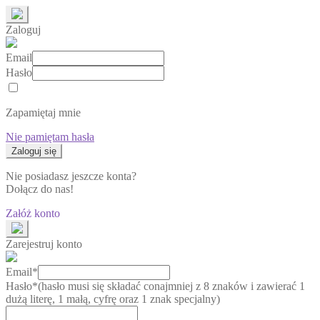
Zaloguj
Email
Hasło
Zapamiętaj mnie
Nie pamiętam hasła
Nie posiadasz jeszcze konta?
Dołącz do nas!
Załóż konto
Zarejestruj konto
Email*
Hasło*
(hasło musi się składać conajmniej z 8 znaków i zawierać 1
dużą literę, 1 małą, cyfrę oraz 1 znak specjalny)