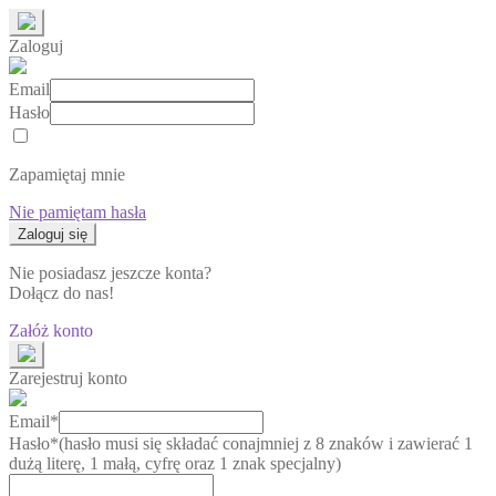
Zaloguj
Email
Hasło
Zapamiętaj mnie
Nie pamiętam hasła
Nie posiadasz jeszcze konta?
Dołącz do nas!
Załóż konto
Zarejestruj konto
Email*
Hasło*
(hasło musi się składać conajmniej z 8 znaków i zawierać 1
dużą literę, 1 małą, cyfrę oraz 1 znak specjalny)