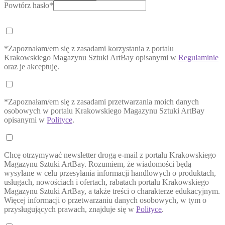
Powtórz hasło*
*Zapoznałam/em się z zasadami korzystania z portalu
Krakowskiego Magazynu Sztuki ArtBay opisanymi w
Regulaminie
oraz je akceptuję.
*Zapoznałam/em się z zasadami przetwarzania moich danych
osobowych w portalu Krakowskiego Magazynu Sztuki ArtBay
opisanymi w
Polityce
.
Chcę otrzymywać newsletter drogą e-mail z portalu Krakowskiego
Magazynu Sztuki ArtBay. Rozumiem, że wiadomości będą
wysyłane w celu przesyłania informacji handlowych o produktach,
usługach, nowościach i ofertach, rabatach portalu Krakowskiego
Magazynu Sztuki ArtBay, a także treści o charakterze edukacyjnym.
Więcej informacji o przetwarzaniu danych osobowych, w tym o
przysługujących prawach, znajduje się w
Polityce
.