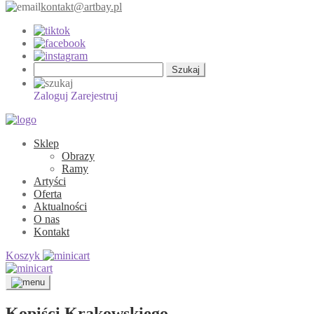
kontakt@artbay.pl
Szukaj:
Zaloguj
Zarejestruj
Sklep
Obrazy
Ramy
Artyści
Oferta
Aktualności
O nas
Kontakt
Koszyk
Kopiści Krakowskiego