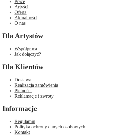
Prace
Artyści
Oferta
Aktualności
O nas
Dla Artystów
Współpraca
Jak dołączyć?
Dla Klientów
Dostawa
Realizacja zamówienia
Płatności
Reklamacje i zwroty
Informacje
Regulamin
Polityka ochrony danych osobowych
Kontakt