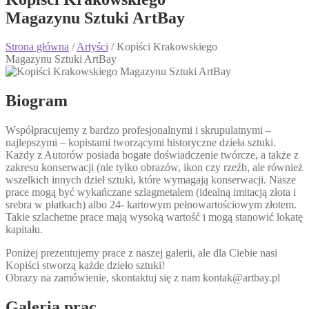
Magazynu Sztuki ArtBay
Strona główna
/
Artyści
/ Kopiści Krakowskiego
Magazynu Sztuki ArtBay
Biogram
Współpracujemy z bardzo profesjonalnymi i skrupulatnymi –
najlepszymi – kopistami tworzącymi historyczne dzieła sztuki.
Każdy z Autorów posiada bogate doświadczenie twórcze, a także z
zakresu konserwacji (nie tylko obrazów, ikon czy rzeźb, ale również
wszelkich innych dzieł sztuki, które wymagają konserwacji. Nasze
prace mogą być wykańczane szlagmetalem (idealną imitacją złota i
srebra w płatkach) albo 24- kartowym pełnowartościowym złotem.
Takie szlachetne prace mają wysoką wartość i mogą stanowić lokatę
kapitału.
Poniżej prezentujemy prace z naszej galerii, ale dla Ciebie nasi
Kopiści stworzą każde dzieło sztuki!
Obrazy na zamówienie, skontaktuj się z nam kontak@artbay.pl
Galeria prac