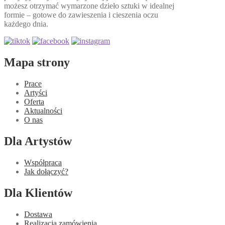
możesz otrzymać wymarzone dzieło sztuki w idealnej
formie – gotowe do zawieszenia i cieszenia oczu
każdego dnia.
Mapa strony
Prace
Artyści
Oferta
Aktualności
O nas
Dla Artystów
Współpraca
Jak dołączyć?
Dla Klientów
Dostawa
Realizacja zamówienia