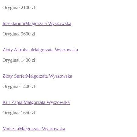
Oryginał 2100 zł
Insektarium
Małgorzata Wyszowska
Oryginał 9600 zł
Złoty Akrobata
Małgorzata Wyszowska
Oryginał 1400 zł
Złoty Surfer
Małgorzata Wyszowska
Oryginał 1400 zł
Kur Zapiał
Małgorzata Wyszowska
Oryginał 1650 zł
Mniszka
Małgorzata Wyszowska