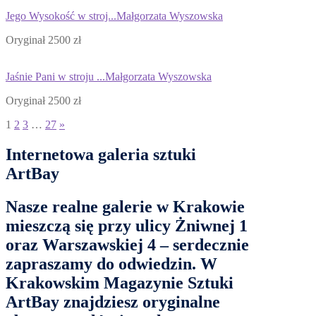
Jego Wysokość w stroj...
Małgorzata Wyszowska
Oryginał 2500 zł
Jaśnie Pani w stroju ...
Małgorzata Wyszowska
Oryginał 2500 zł
1
2
3
…
27
»
Internetowa galeria sztuki
ArtBay
Nasze
realne galerie w Krakowie
mieszczą się przy ulicy
Żniwnej 1
oraz
Warszawskiej 4
– serdecznie
zapraszamy do odwiedzin. W
Krakowskim Magazynie Sztuki
ArtBay
znajdziesz oryginalne