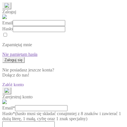
Zaloguj
Email
Hasło
Zapamiętaj mnie
Nie pamiętam hasła
Nie posiadasz jeszcze konta?
Dołącz do nas!
Załóż konto
Zarejestruj konto
Email*
Hasło*
(hasło musi się składać conajmniej z 8 znaków i zawierać 1
dużą literę, 1 małą, cyfrę oraz 1 znak specjalny)