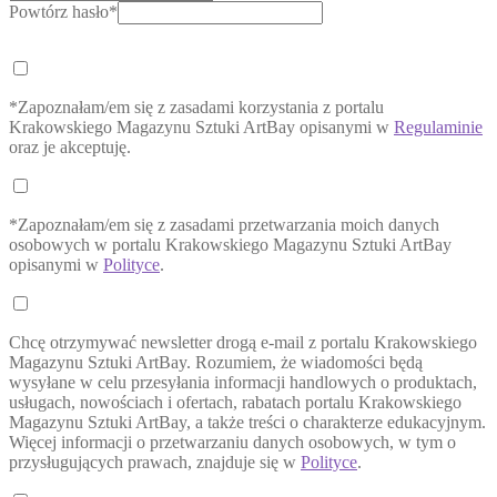
Powtórz hasło*
*Zapoznałam/em się z zasadami korzystania z portalu
Krakowskiego Magazynu Sztuki ArtBay opisanymi w
Regulaminie
oraz je akceptuję.
*Zapoznałam/em się z zasadami przetwarzania moich danych
osobowych w portalu Krakowskiego Magazynu Sztuki ArtBay
opisanymi w
Polityce
.
Chcę otrzymywać newsletter drogą e-mail z portalu Krakowskiego
Magazynu Sztuki ArtBay. Rozumiem, że wiadomości będą
wysyłane w celu przesyłania informacji handlowych o produktach,
usługach, nowościach i ofertach, rabatach portalu Krakowskiego
Magazynu Sztuki ArtBay, a także treści o charakterze edukacyjnym.
Więcej informacji o przetwarzaniu danych osobowych, w tym o
przysługujących prawach, znajduje się w
Polityce
.