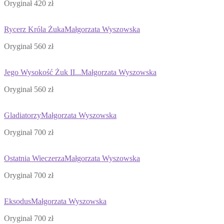
Oryginał 420 zł
Rycerz Króla Żuka
Małgorzata Wyszowska
Oryginał 560 zł
Jego Wysokość Żuk II...
Małgorzata Wyszowska
Oryginał 560 zł
Gladiatorzy
Małgorzata Wyszowska
Oryginał 700 zł
Ostatnia Wieczerza
Małgorzata Wyszowska
Oryginał 700 zł
Eksodus
Małgorzata Wyszowska
Oryginał 700 zł