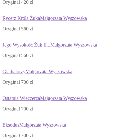
Oryginał 420 zł
Rycerz Króla Żuka
Małgorzata Wyszowska
Oryginał 560 zł
Jego Wysokość Żuk II...
Małgorzata Wyszowska
Oryginał 560 zł
Gladiatorzy
Małgorzata Wyszowska
Oryginał 700 zł
Ostatnia Wieczerza
Małgorzata Wyszowska
Oryginał 700 zł
Eksodus
Małgorzata Wyszowska
Oryginał 700 zł