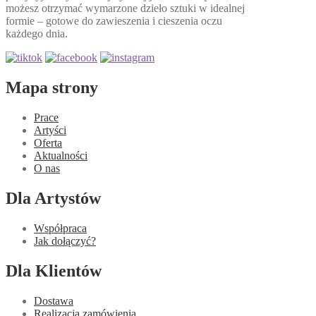
możesz otrzymać wymarzone dzieło sztuki w idealnej
formie – gotowe do zawieszenia i cieszenia oczu
każdego dnia.
Mapa strony
Prace
Artyści
Oferta
Aktualności
O nas
Dla Artystów
Współpraca
Jak dołączyć?
Dla Klientów
Dostawa
Realizacja zamówienia