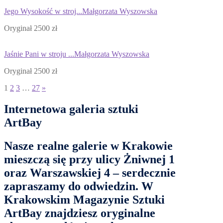
Jego Wysokość w stroj...
Małgorzata Wyszowska
Oryginał 2500 zł
Jaśnie Pani w stroju ...
Małgorzata Wyszowska
Oryginał 2500 zł
1
2
3
…
27
»
Internetowa galeria sztuki
ArtBay
Nasze
realne galerie w Krakowie
mieszczą się przy ulicy
Żniwnej 1
oraz
Warszawskiej 4
– serdecznie
zapraszamy do odwiedzin. W
Krakowskim Magazynie Sztuki
ArtBay
znajdziesz oryginalne