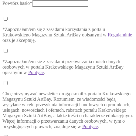
Powtórz hasło*
*Zapoznałam/em się z zasadami korzystania z portalu
Krakowskiego Magazynu Sztuki ArtBay opisanymi w
Regulaminie
oraz je akceptuję.
*Zapoznałam/em się z zasadami przetwarzania moich danych
osobowych w portalu Krakowskiego Magazynu Sztuki ArtBay
opisanymi w
Polityce
.
Chcę otrzymywać newsletter drogą e-mail z portalu Krakowskiego
Magazynu Sztuki ArtBay. Rozumiem, że wiadomości będą
wysyłane w celu przesyłania informacji handlowych o produktach,
usługach, nowościach i ofertach, rabatach portalu Krakowskiego
Magazynu Sztuki ArtBay, a także treści o charakterze edukacyjnym.
Więcej informacji o przetwarzaniu danych osobowych, w tym o
przysługujących prawach, znajduje się w
Polityce
.