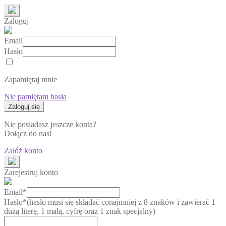
Zaloguj
Email
Hasło
Zapamiętaj mnie
Nie pamiętam hasła
Nie posiadasz jeszcze konta?
Dołącz do nas!
Załóż konto
Zarejestruj konto
Email*
Hasło*
(hasło musi się składać conajmniej z 8 znaków i zawierać 1
dużą literę, 1 małą, cyfrę oraz 1 znak specjalny)