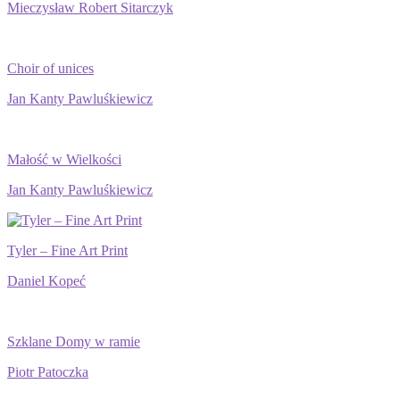
Mieczysław Robert Sitarczyk
Choir of unices
Jan Kanty Pawluśkiewicz
Małość w Wielkości
Jan Kanty Pawluśkiewicz
Tyler – Fine Art Print
Daniel Kopeć
Szklane Domy w ramie
Piotr Patoczka