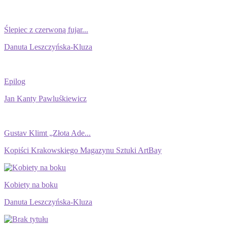
Ślepiec z czerwoną fujar...
Danuta Leszczyńska-Kluza
Epilog
Jan Kanty Pawluśkiewicz
Gustav Klimt „Złota Ade...
Kopiści Krakowskiego Magazynu Sztuki ArtBay
Kobiety na boku
Danuta Leszczyńska-Kluza