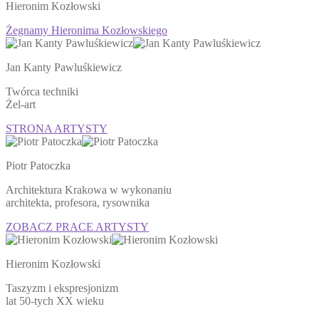
Hieronim Kozłowski
Żegnamy Hieronima Kozłowskiego
Jan Kanty Pawluśkiewicz
Twórca techniki
Żel-art
STRONA ARTYSTY
Piotr Patoczka
Architektura Krakowa w wykonaniu
architekta, profesora, rysownika
ZOBACZ PRACE ARTYSTY
Hieronim Kozłowski
Taszyzm i ekspresjonizm
lat 50-tych XX wieku