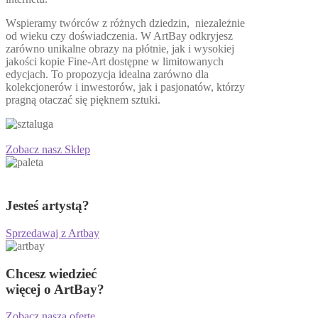
Wspieramy twórców z różnych dziedzin, niezależnie
od wieku czy doświadczenia. W ArtBay odkryjesz
zarówno unikalne obrazy na płótnie, jak i wysokiej
jakości kopie Fine-Art dostępne w limitowanych
edycjach. To propozycja idealna zarówno dla
kolekcjonerów i inwestorów, jak i pasjonatów, którzy
pragną otaczać się pięknem sztuki.
Zobacz nasz Sklep
Jesteś artystą?
Sprzedawaj z Artbay
Chcesz wiedzieć
więcej o ArtBay?
Zobacz naszą ofertę