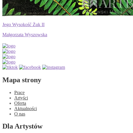
Jego Wysokość Żuk II
Małgorzata Wyszowska
Mapa strony
Prace
Artyści
Oferta
Aktualności
O nas
Dla Artystów