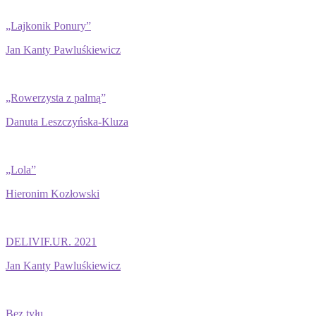
„Lajkonik Ponury”
Jan Kanty Pawluśkiewicz
„Rowerzysta z palmą”
Danuta Leszczyńska-Kluza
„Lola”
Hieronim Kozłowski
DELIVIF.UR. 2021
Jan Kanty Pawluśkiewicz
Bez tyłu