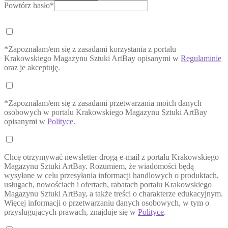
Powtórz hasło*
*Zapoznałam/em się z zasadami korzystania z portalu
Krakowskiego Magazynu Sztuki ArtBay opisanymi w
Regulaminie
oraz je akceptuję.
*Zapoznałam/em się z zasadami przetwarzania moich danych
osobowych w portalu Krakowskiego Magazynu Sztuki ArtBay
opisanymi w
Polityce
.
Chcę otrzymywać newsletter drogą e-mail z portalu Krakowskiego
Magazynu Sztuki ArtBay. Rozumiem, że wiadomości będą
wysyłane w celu przesyłania informacji handlowych o produktach,
usługach, nowościach i ofertach, rabatach portalu Krakowskiego
Magazynu Sztuki ArtBay, a także treści o charakterze edukacyjnym.
Więcej informacji o przetwarzaniu danych osobowych, w tym o
przysługujących prawach, znajduje się w
Polityce
.