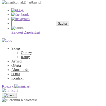
kontakt@artbay.pl
Szukaj:
Zaloguj
Zarejestruj
Sklep
Obrazy
Ramy
Artyści
Oferta
Aktualności
O nas
Kontakt
Koszyk