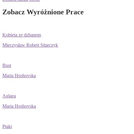
Zobacz Wyróżnione Prace
Kobieta ze dzbanem
Mieczysław Robert Sitarczyk
Bust
Maria Hoshovska
Aglaea
Maria Hoshovska
Ptaki