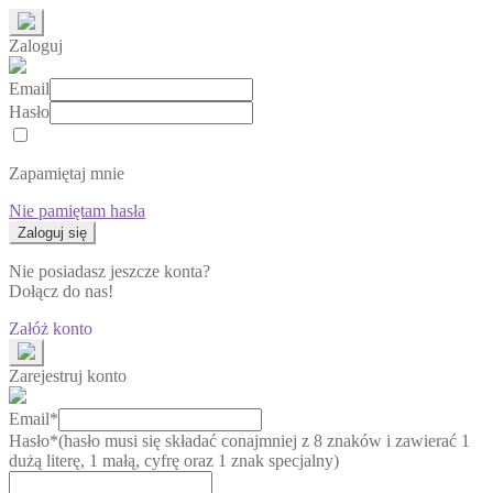
Zaloguj
Email
Hasło
Zapamiętaj mnie
Nie pamiętam hasła
Nie posiadasz jeszcze konta?
Dołącz do nas!
Załóż konto
Zarejestruj konto
Email*
Hasło*
(hasło musi się składać conajmniej z 8 znaków i zawierać 1
dużą literę, 1 małą, cyfrę oraz 1 znak specjalny)