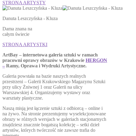
STRONA ARTYSTY
Danuta Leszczyńska - Kluza
Dama znana na
całym świecie
STRONA ARTYSTKI
ArtBay – internetowa galeria sztuki w ramach
pracowni oprawy obrazów w Krakowie
HERGON
–
Ramy, Oprawa i Wydruki Artystyczne.
Galeria powstała na bazie naszych realnych
przestrzeni – Galerii Krakowskiego Magazynu Sztuki
przy ulicy Żniwnej 1 oraz Galerii na ulicy
Warszawskiej 4. Organizujemy wystawy oraz
warsztaty plastyczne.
Naszą misją jest łączenie sztuki z odbiorcą – online i
na żywo. Na stronie prezentujemy wyselekcjonowane
obrazy w różnych wersjach w galeriach stacjonarnych
znajdziesz znacznie bogatszą kolekcję – setki dzieł
artystów, których twórczość nie zawsze trafia do
internetu.