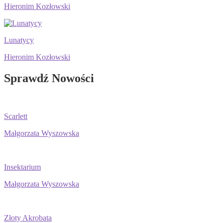
Hieronim Kozłowski
Lunatycy
Hieronim Kozłowski
Sprawdź Nowości
Scarlett
Małgorzata Wyszowska
Insektarium
Małgorzata Wyszowska
Złoty Akrobata